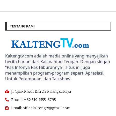
TENTANG KAMI
Kaltengtv.com adalah media online yang menyajikan
berita harian dari Kalimantan Tengah. Dengan slogan
“Pas Infonya Pas Hiburannya”, situs ini juga
menampilkan program-program seperti Apresiasi,
Untuk Perempuan, dan Talkshow.
Jl. Tjilik Riwut Km 2,5 Palangka Raya
Phone: +62 819-1555-6795
Email: officekaltengtv@gmail.com