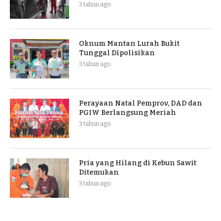
3 tahun ago
Oknum Mantan Lurah Bukit
Tunggal Dipolisikan
3 tahun ago
Perayaan Natal Pemprov, DAD dan
PGIW Berlangsung Meriah
3 tahun ago
Pria yang Hilang di Kebun Sawit
Ditemukan
3 tahun ago