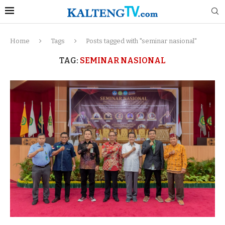
Home
Tags
Posts tagged with "seminar nasional"
TAG:
SEMINAR NASIONAL