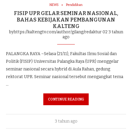
NEWS
Pendidikan
FISIP UPR GELAR SEMINAR NASIONAL,
BAHAS KEBIJAKAN PEMBANGUNAN
KALTENG
byhttps://kaltengtv.com/author/gilang/redaktur 02
3 tahun
ago
PALANGKA RAYA –Selasa (21/11), Fakultas Ilmu Sosial dan
Politik (FISIP) Universitas Palangka Raya (UPR) menggelar
seminar nasional secara hybrid di Aula Rahan, gedung
rektorat UPR. Seminar nasional tersebut mengangkat tema
…
CONTINUE READING
3 tahun ago