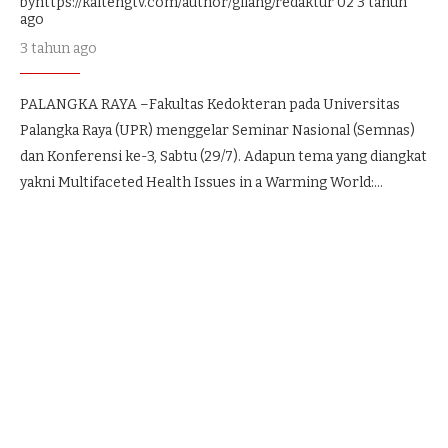
byhttps://kaltengtv.com/author/gilang/redaktur 02
3 tahun
ago
3 tahun ago
PALANGKA RAYA –Fakultas Kedokteran pada Universitas
Palangka Raya (UPR) menggelar Seminar Nasional (Semnas)
dan Konferensi ke-3, Sabtu (29/7). Adapun tema yang diangkat
yakni Multifaceted Health Issues in a Warming World:…