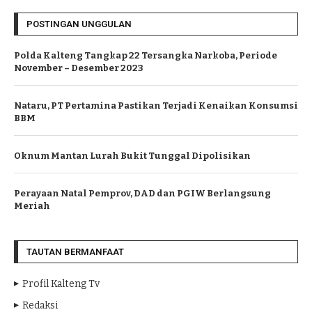
POSTINGAN UNGGULAN
Polda Kalteng Tangkap 22 Tersangka Narkoba, Periode
November – Desember 2023
Nataru, PT Pertamina Pastikan Terjadi Kenaikan Konsumsi
BBM
Oknum Mantan Lurah Bukit Tunggal Dipolisikan
Perayaan Natal Pemprov, DAD dan PGIW Berlangsung
Meriah
TAUTAN BERMANFAAT
Profil Kalteng Tv
Redaksi