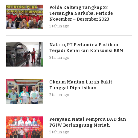
Polda Kalteng Tangkap 22
Tersangka Narkoba, Periode
November – Desember 2023
3 tahun ago
Nataru, PT Pertamina Pastikan
Terjadi Kenaikan Konsumsi BBM
3 tahun ago
Oknum Mantan Lurah Bukit
Tunggal Dipolisikan
3 tahun ago
Perayaan Natal Pemprov, DAD dan
PGIW Berlangsung Meriah
3 tahun ago