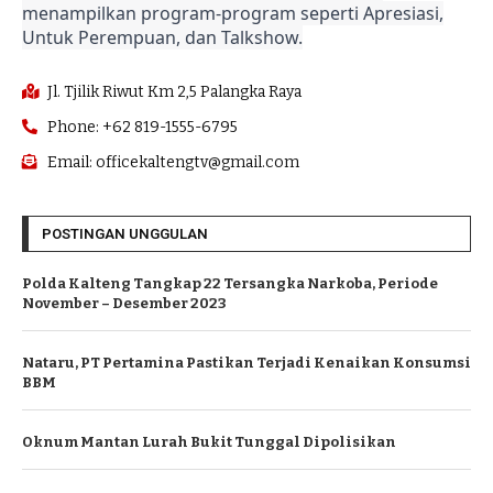
menampilkan program-program seperti Apresiasi,
Untuk Perempuan, dan Talkshow.
Jl. Tjilik Riwut Km 2,5 Palangka Raya
Phone: +62 819-1555-6795
Email: officekaltengtv@gmail.com
POSTINGAN UNGGULAN
Polda Kalteng Tangkap 22 Tersangka Narkoba, Periode
November – Desember 2023
Nataru, PT Pertamina Pastikan Terjadi Kenaikan Konsumsi
BBM
Oknum Mantan Lurah Bukit Tunggal Dipolisikan