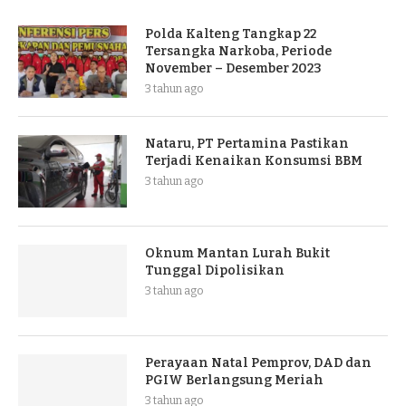
Polda Kalteng Tangkap 22
Tersangka Narkoba, Periode
November – Desember 2023
3 tahun ago
Nataru, PT Pertamina Pastikan
Terjadi Kenaikan Konsumsi BBM
3 tahun ago
Oknum Mantan Lurah Bukit
Tunggal Dipolisikan
3 tahun ago
Perayaan Natal Pemprov, DAD dan
PGIW Berlangsung Meriah
3 tahun ago