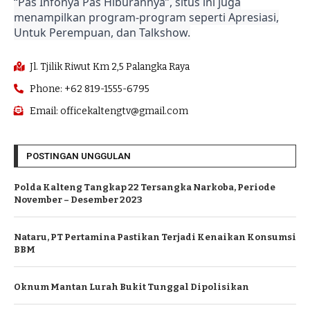
“Pas Infonya Pas Hiburannya”, situs ini juga
menampilkan program-program seperti Apresiasi,
Untuk Perempuan, dan Talkshow.
Jl. Tjilik Riwut Km 2,5 Palangka Raya
Phone: +62 819-1555-6795
Email: officekaltengtv@gmail.com
POSTINGAN UNGGULAN
Polda Kalteng Tangkap 22 Tersangka Narkoba, Periode
November – Desember 2023
Nataru, PT Pertamina Pastikan Terjadi Kenaikan Konsumsi
BBM
Oknum Mantan Lurah Bukit Tunggal Dipolisikan