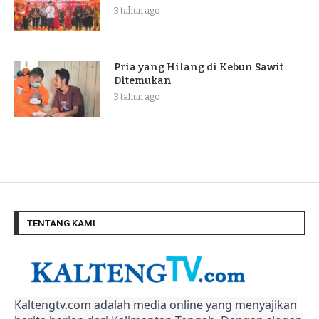
3 tahun ago
Pria yang Hilang di Kebun Sawit
Ditemukan
3 tahun ago
TENTANG KAMI
Kaltengtv.com adalah media online yang menyajikan