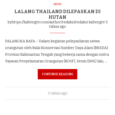
NEWS
LALANG THAILAND DILEPASKAN DI
HUTAN
byhttps://kaltengtv.com/author/redaksi/redaksi kaltengtv
3
tahun ago
PALANGKA RAYA – Dalam kegiatan pelepasliaran satwa
orangutan oleh Balai Konservasi Sumber Daya Alam (BKSDA)
Provinsi Kalimantan Tengah yang bekerja sama dengan mitra
Yayasan Penyelamatan Orangutan (BOSF), Senin (14/6) lalu, …
CONTINUE READING
3 tahun ago