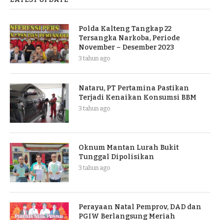
Polda Kalteng Tangkap 22
Tersangka Narkoba, Periode
November – Desember 2023
3 tahun ago
Nataru, PT Pertamina Pastikan
Terjadi Kenaikan Konsumsi BBM
3 tahun ago
Oknum Mantan Lurah Bukit
Tunggal Dipolisikan
3 tahun ago
Perayaan Natal Pemprov, DAD dan
PGIW Berlangsung Meriah