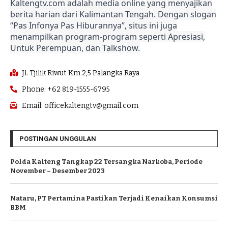
Kaltengtv.com adalah media online yang menyajikan
berita harian dari Kalimantan Tengah. Dengan slogan
“Pas Infonya Pas Hiburannya”, situs ini juga
menampilkan program-program seperti Apresiasi,
Untuk Perempuan, dan Talkshow.
Jl. Tjilik Riwut Km 2,5 Palangka Raya
Phone: +62 819-1555-6795
Email: officekaltengtv@gmail.com
POSTINGAN UNGGULAN
Polda Kalteng Tangkap 22 Tersangka Narkoba, Periode
November – Desember 2023
Nataru, PT Pertamina Pastikan Terjadi Kenaikan Konsumsi
BBM