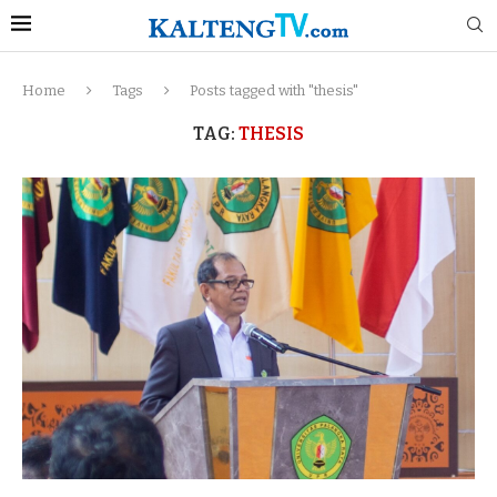
Home
Tags
Posts tagged with "thesis"
TAG:
THESIS