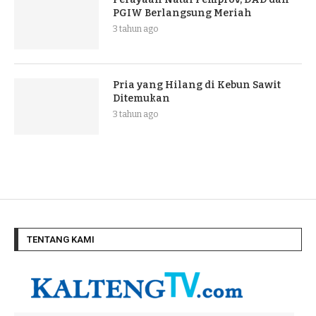
PGIW Berlangsung Meriah
3 tahun ago
Pria yang Hilang di Kebun Sawit
Ditemukan
3 tahun ago
TENTANG KAMI