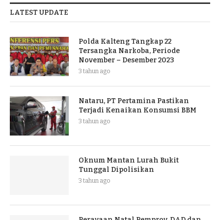
LATEST UPDATE
Polda Kalteng Tangkap 22
Tersangka Narkoba, Periode
November – Desember 2023
3 tahun ago
Nataru, PT Pertamina Pastikan
Terjadi Kenaikan Konsumsi BBM
3 tahun ago
Oknum Mantan Lurah Bukit
Tunggal Dipolisikan
3 tahun ago
Perayaan Natal Pemprov, DAD dan