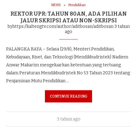
NEWS
Pendidikan
REKTOR UPR: TAHUN 80AN, ADA PILIHAN
JALUR SKRIPSI ATAU NON-SKRIPSI
byhttps://kaltengtv.com/author/aditbosan/aditbosan
3 tahun
ago
PALANGKA RAYA – Selasa (29/8), Menteri Pendidikan,
Kebudayaan, Riset, dan Teknologi (Mendikbudristek) Nadiem
Anwar Makarim mengeluarkan ketentuan yang tertuang
dalam Peraturan Mendikbudristek No 53 Tahun 2023 tentang
Penjaminan Mutu Pendidikan …
CONTINUE READING
3 tahun ago