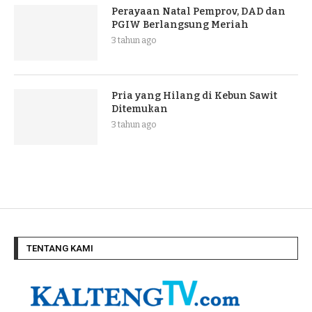
Perayaan Natal Pemprov, DAD dan
PGIW Berlangsung Meriah
3 tahun ago
Pria yang Hilang di Kebun Sawit
Ditemukan
3 tahun ago
TENTANG KAMI