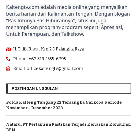
Kaltengtv.com adalah media online yang menyajikan
berita harian dari Kalimantan Tengah. Dengan slogan
“Pas Infonya Pas Hiburannya”, situs ini juga
menampilkan program-program seperti Apresiasi,
Untuk Perempuan, dan Talkshow.
Jl. Tjilik Riwut Km 2,5 Palangka Raya
Phone: +62 819-1555-6795
Email: officekaltengtv@gmail.com
POSTINGAN UNGGULAN
Polda Kalteng Tangkap 22 Tersangka Narkoba, Periode
November – Desember 2023
Nataru, PT Pertamina Pastikan Terjadi Kenaikan Konsumsi
BBM