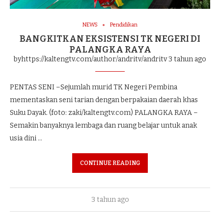
NEWS
Pendidikan
BANGKITKAN EKSISTENSI TK NEGERI DI
PALANGKA RAYA
byhttps://kaltengtv.com/author/andritv/andritv
3 tahun ago
PENTAS SENI –Sejumlah murid TK Negeri Pembina
mementaskan seni tarian dengan berpakaian daerah khas
Suku Dayak. (foto: zaki/kaltengtv.com) PALANGKA RAYA –
Semakin banyaknya lembaga dan ruang belajar untuk anak
usia dini …
CONTINUE READING
3 tahun ago