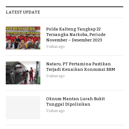
LATEST UPDATE
Polda Kalteng Tangkap 22
Tersangka Narkoba, Periode
November – Desember 2023
3 tahun ago
Nataru, PT Pertamina Pastikan
Terjadi Kenaikan Konsumsi BBM
3 tahun ago
Oknum Mantan Lurah Bukit
Tunggal Dipolisikan
3 tahun ago