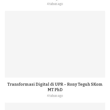
4 tahun ago
Transformasi Digital di UPR – Rony Teguh SKom
MT PhD
4 tahun ago