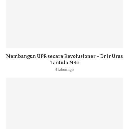
Membangun UPR secara Revolusioner – Dr Ir Uras
Tantulo MSc
4 tahun ago