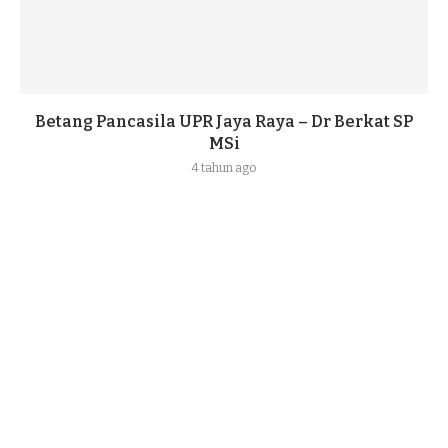
Betang Pancasila UPR Jaya Raya – Dr Berkat SP
MSi
4 tahun ago