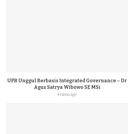
UPR Unggul Berbasis Integrated Governance – Dr
Agus Satrya Wibowo SE MSi
4 tahun ago