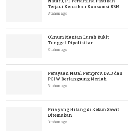
Nataru, PT Pertamina Pastikan
Terjadi Kenaikan Konsumsi BBM
3 tahun ago
Oknum Mantan Lurah Bukit
Tunggal Dipolisikan
3 tahun ago
Perayaan Natal Pemprov, DAD dan
PGIW Berlangsung Meriah
3 tahun ago
Pria yang Hilang di Kebun Sawit
Ditemukan
3 tahun ago