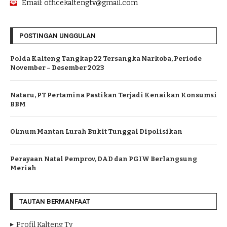
Email: officekaltengtv@gmail.com
POSTINGAN UNGGULAN
Polda Kalteng Tangkap 22 Tersangka Narkoba, Periode
November – Desember 2023
Nataru, PT Pertamina Pastikan Terjadi Kenaikan Konsumsi
BBM
Oknum Mantan Lurah Bukit Tunggal Dipolisikan
Perayaan Natal Pemprov, DAD dan PGIW Berlangsung
Meriah
TAUTAN BERMANFAAT
Profil Kalteng Tv