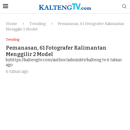
Home
Trending
Pemanasan, 61 Fotografer Kalimantan
Menggilir 2 Model
Trending
Pemanasan, 61 Fotografer Kalimantan
Menggilir 2 Model
byhttps://kaltengtv.com/author/adminktv/kalteng tv
6 tahun
ago
6 tahun ago