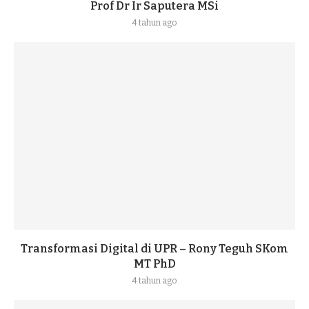
Prof Dr Ir Saputera MSi
4 tahun ago
Transformasi Digital di UPR – Rony Teguh SKom
MT PhD
4 tahun ago