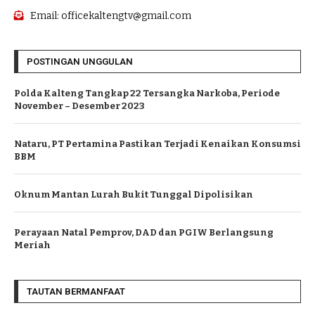
Email: officekaltengtv@gmail.com
POSTINGAN UNGGULAN
Polda Kalteng Tangkap 22 Tersangka Narkoba, Periode
November – Desember 2023
Nataru, PT Pertamina Pastikan Terjadi Kenaikan Konsumsi
BBM
Oknum Mantan Lurah Bukit Tunggal Dipolisikan
Perayaan Natal Pemprov, DAD dan PGIW Berlangsung
Meriah
TAUTAN BERMANFAAT