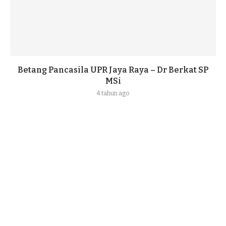
Betang Pancasila UPR Jaya Raya – Dr Berkat SP
MSi
4 tahun ago