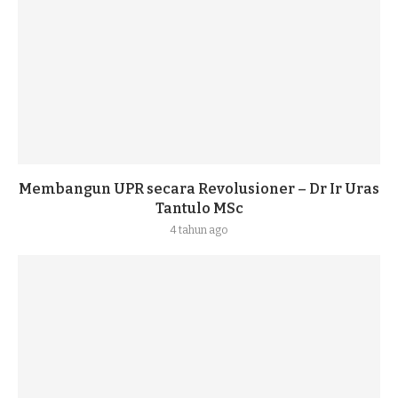
Membangun UPR secara Revolusioner – Dr Ir Uras
Tantulo MSc
4 tahun ago