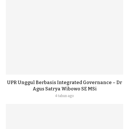
UPR Unggul Berbasis Integrated Governance – Dr
Agus Satrya Wibowo SE MSi
4 tahun ago