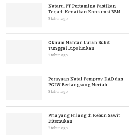
Nataru, PT Pertamina Pastikan
Terjadi Kenaikan Konsumsi BBM
3 tahun ago
Oknum Mantan Lurah Bukit
Tunggal Dipolisikan
3 tahun ago
Perayaan Natal Pemprov, DAD dan
PGIW Berlangsung Meriah
3 tahun ago
Pria yang Hilang di Kebun Sawit
Ditemukan
3 tahun ago