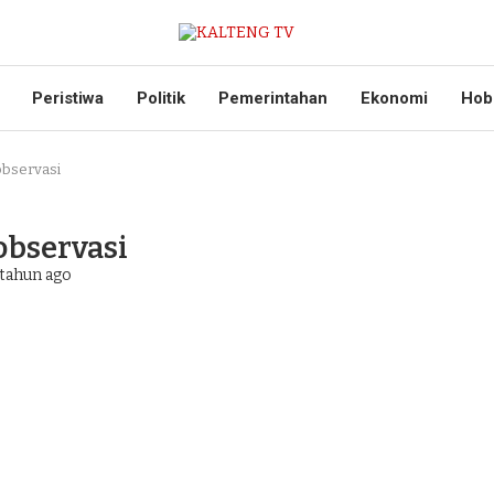
Peristiwa
Politik
Pemerintahan
Ekonomi
Hob
observasi
observasi
tahun ago