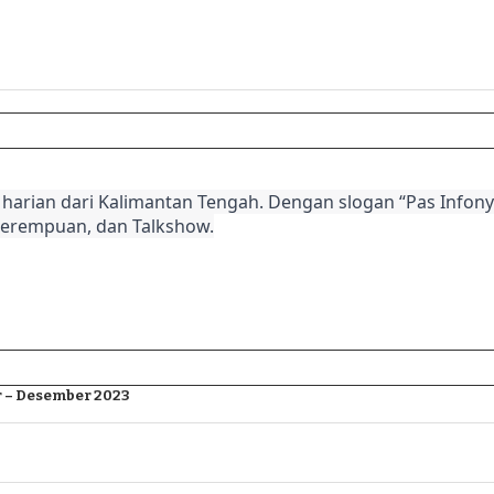
harian dari Kalimantan Tengah. Dengan slogan “Pas Infonya
Perempuan, dan Talkshow.
 – Desember 2023