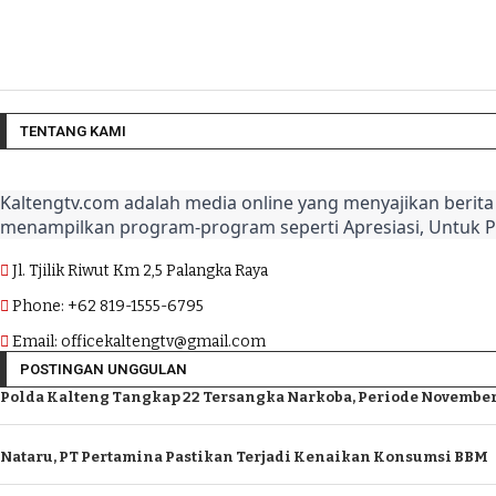
TENTANG KAMI
Kaltengtv.com adalah media online yang menyajikan berita 
menampilkan program-program seperti Apresiasi, Untuk 
Jl. Tjilik Riwut Km 2,5 Palangka Raya
Phone: +62 819-1555-6795
Email: officekaltengtv@gmail.com
POSTINGAN UNGGULAN
Polda Kalteng Tangkap 22 Tersangka Narkoba, Periode November
Nataru, PT Pertamina Pastikan Terjadi Kenaikan Konsumsi BBM