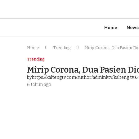
Home
News
Home
Trending
Mirip Corona, Dua Pasien Di
Trending
Mirip Corona, Dua Pasien Di
byhttps://kaltengtv.com/author/adminktv/kalteng tv
6 
6 tahun ago