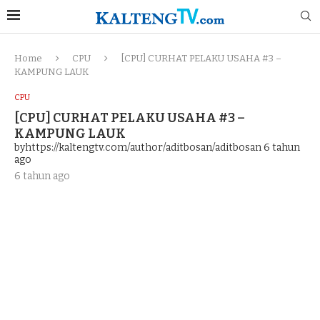
Home
CPU
[CPU] CURHAT PELAKU USAHA #3 –
KAMPUNG LAUK
CPU
[CPU] CURHAT PELAKU USAHA #3 –
KAMPUNG LAUK
byhttps://kaltengtv.com/author/aditbosan/aditbosan
6 tahun
ago
6 tahun ago