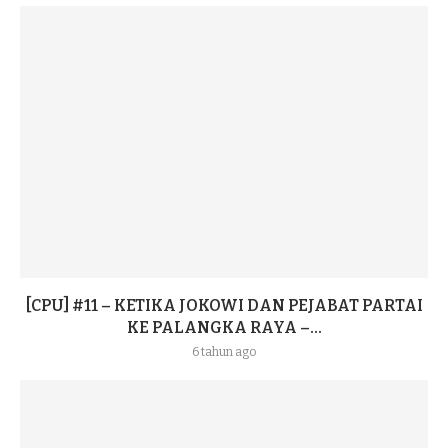
[CPU] #11 – KETIKA JOKOWI DAN PEJABAT PARTAI
KE PALANGKA RAYA –...
6 tahun ago