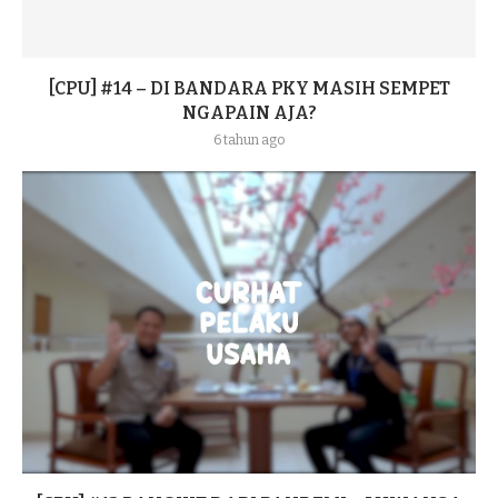
[CPU] #14 – DI BANDARA PKY MASIH SEMPET
NGAPAIN AJA?
6 tahun ago