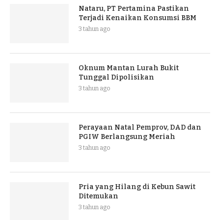
Nataru, PT Pertamina Pastikan
Terjadi Kenaikan Konsumsi BBM
3 tahun ago
Oknum Mantan Lurah Bukit
Tunggal Dipolisikan
3 tahun ago
Perayaan Natal Pemprov, DAD dan
PGIW Berlangsung Meriah
3 tahun ago
Pria yang Hilang di Kebun Sawit
Ditemukan
3 tahun ago