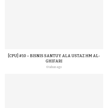
[CPU] #10 – BISNIS SANTUY ALA USTAZ HM AL-
GHIFARI
6 tahun ago