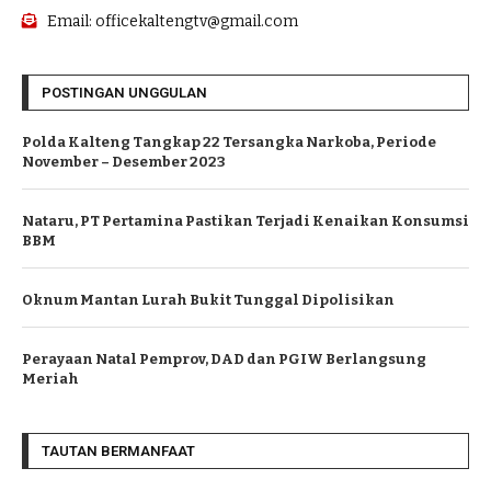
Email: officekaltengtv@gmail.com
POSTINGAN UNGGULAN
Polda Kalteng Tangkap 22 Tersangka Narkoba, Periode
November – Desember 2023
Nataru, PT Pertamina Pastikan Terjadi Kenaikan Konsumsi
BBM
Oknum Mantan Lurah Bukit Tunggal Dipolisikan
Perayaan Natal Pemprov, DAD dan PGIW Berlangsung
Meriah
TAUTAN BERMANFAAT