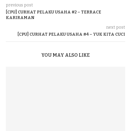
previous post
[CPU] CURHAT PELAKU USAHA #2 – TERRACE
KARIRAMAN
next post
[CPU] CURHAT PELAKU USAHA #4 – YUK KITA CUCI
YOU MAY ALSO LIKE