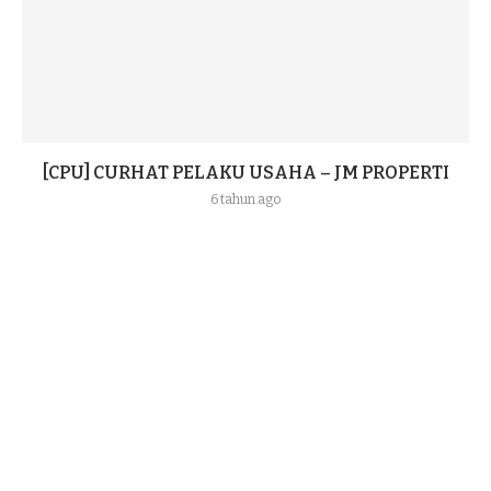
[CPU] CURHAT PELAKU USAHA – JM PROPERTI
6 tahun ago