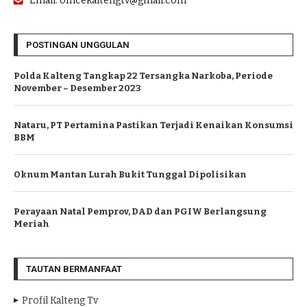
Email: officekaltengtv@gmail.com
POSTINGAN UNGGULAN
Polda Kalteng Tangkap 22 Tersangka Narkoba, Periode
November – Desember 2023
Nataru, PT Pertamina Pastikan Terjadi Kenaikan Konsumsi
BBM
Oknum Mantan Lurah Bukit Tunggal Dipolisikan
Perayaan Natal Pemprov, DAD dan PGIW Berlangsung
Meriah
TAUTAN BERMANFAAT
Profil Kalteng Tv