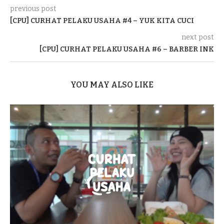
previous post
[CPU] CURHAT PELAKU USAHA #4 – YUK KITA CUCI
next post
[CPU] CURHAT PELAKU USAHA #6 – BARBER INK
YOU MAY ALSO LIKE