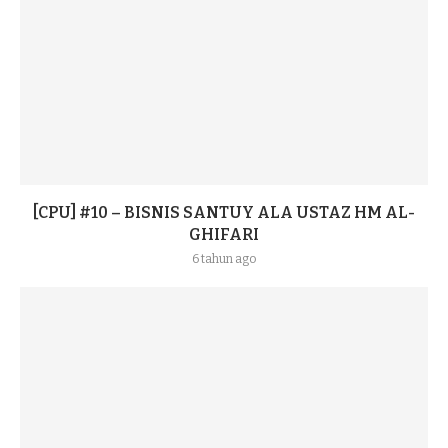
[CPU] #10 – BISNIS SANTUY ALA USTAZ HM AL-
GHIFARI
6 tahun ago