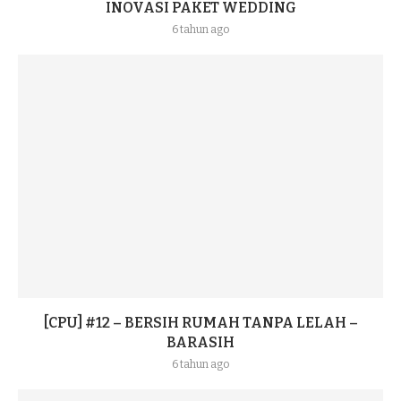
INOVASI PAKET WEDDING
6 tahun ago
[CPU] #12 – BERSIH RUMAH TANPA LELAH –
BARASIH
6 tahun ago