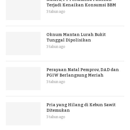
Terjadi Kenaikan Konsumsi BBM
3 tahun ago
Oknum Mantan Lurah Bukit
Tunggal Dipolisikan
3 tahun ago
Perayaan Natal Pemprov, DAD dan
PGIW Berlangsung Meriah
3 tahun ago
Pria yang Hilang di Kebun Sawit
Ditemukan
3 tahun ago