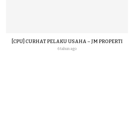
[CPU] CURHAT PELAKU USAHA – JM PROPERTI
6 tahun ago