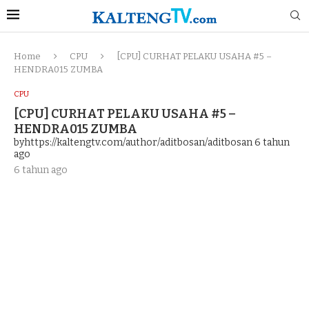
Home
CPU
[CPU] CURHAT PELAKU USAHA #5 –
HENDRA015 ZUMBA
CPU
[CPU] CURHAT PELAKU USAHA #5 –
HENDRA015 ZUMBA
byhttps://kaltengtv.com/author/aditbosan/aditbosan
6 tahun
ago
6 tahun ago