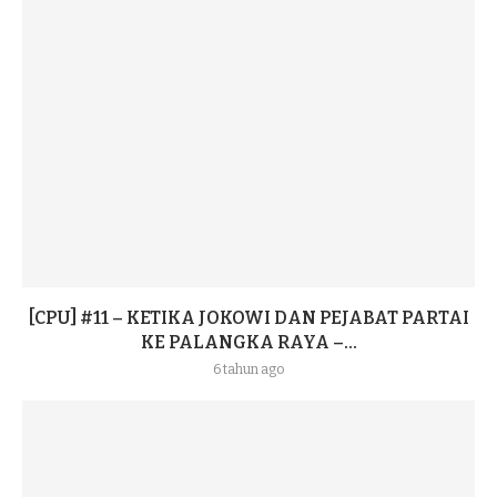
[CPU] #11 – KETIKA JOKOWI DAN PEJABAT PARTAI
KE PALANGKA RAYA –...
6 tahun ago