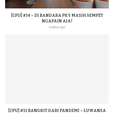
[CPU] #14 – DI BANDARA PKY MASIH SEMPET
NGAPAIN AJA?
6 tahun ago
[CPU] #13 BANGKIT DARI PANDEMI – LUWANSA