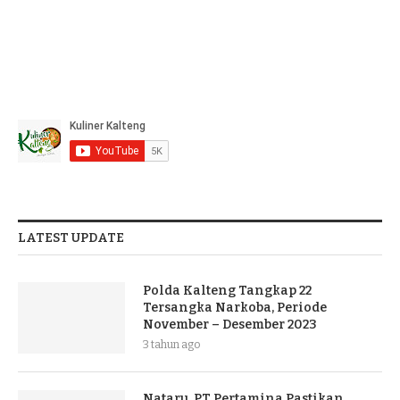
LATEST UPDATE
Polda Kalteng Tangkap 22
Tersangka Narkoba, Periode
November – Desember 2023
3 tahun ago
Nataru, PT Pertamina Pastikan