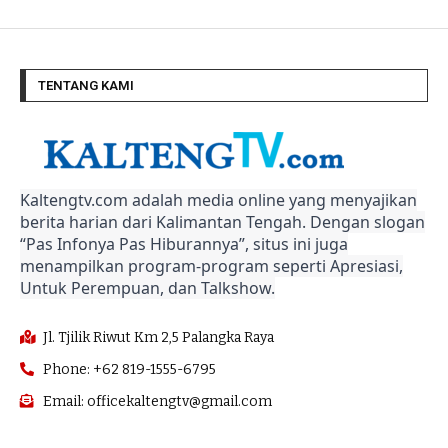
TENTANG KAMI
Kaltengtv.com adalah media online yang menyajikan
berita harian dari Kalimantan Tengah. Dengan slogan
“Pas Infonya Pas Hiburannya”, situs ini juga
menampilkan program-program seperti Apresiasi,
Untuk Perempuan, dan Talkshow.
Jl. Tjilik Riwut Km 2,5 Palangka Raya
Phone: +62 819-1555-6795
Email: officekaltengtv@gmail.com