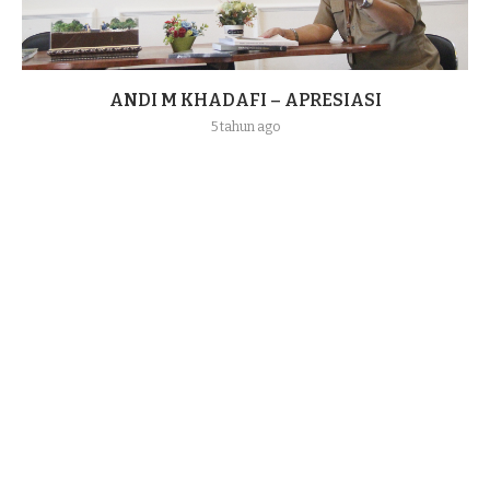
ANDI M KHADAFI – APRESIASI
5 tahun ago