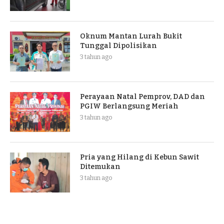
Oknum Mantan Lurah Bukit
Tunggal Dipolisikan
3 tahun ago
Perayaan Natal Pemprov, DAD dan
PGIW Berlangsung Meriah
3 tahun ago
Pria yang Hilang di Kebun Sawit
Ditemukan
3 tahun ago