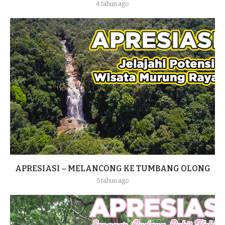
4 tahun ago
APRESIASI – MELANCONG KE TUMBANG OLONG
5 tahun ago