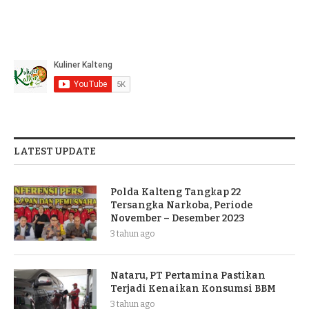
LATEST UPDATE
Polda Kalteng Tangkap 22
Tersangka Narkoba, Periode
November – Desember 2023
3 tahun ago
Nataru, PT Pertamina Pastikan
Terjadi Kenaikan Konsumsi BBM
3 tahun ago