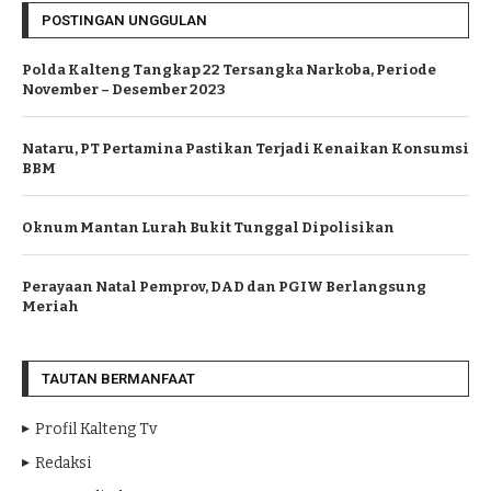
POSTINGAN UNGGULAN
Polda Kalteng Tangkap 22 Tersangka Narkoba, Periode
November – Desember 2023
Nataru, PT Pertamina Pastikan Terjadi Kenaikan Konsumsi
BBM
Oknum Mantan Lurah Bukit Tunggal Dipolisikan
Perayaan Natal Pemprov, DAD dan PGIW Berlangsung
Meriah
TAUTAN BERMANFAAT
Profil Kalteng Tv
Redaksi