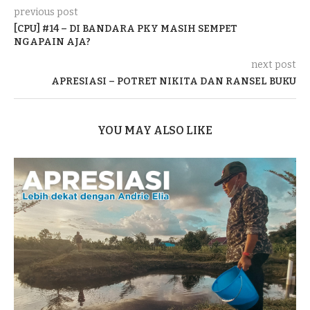
previous post
[CPU] #14 – DI BANDARA PKY MASIH SEMPET
NGAPAIN AJA?
next post
APRESIASI – POTRET NIKITA DAN RANSEL BUKU
YOU MAY ALSO LIKE