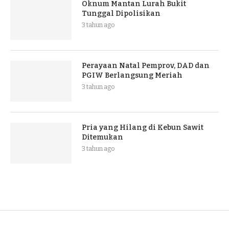
Oknum Mantan Lurah Bukit
Tunggal Dipolisikan
3 tahun ago
Perayaan Natal Pemprov, DAD dan
PGIW Berlangsung Meriah
3 tahun ago
Pria yang Hilang di Kebun Sawit
Ditemukan
3 tahun ago