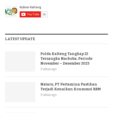
LATEST UPDATE
Polda Kalteng Tangkap 22
Tersangka Narkoba, Periode
November – Desember 2023
3 tahun ago
Nataru, PT Pertamina Pastikan
Terjadi Kenaikan Konsumsi BBM
3 tahun ago