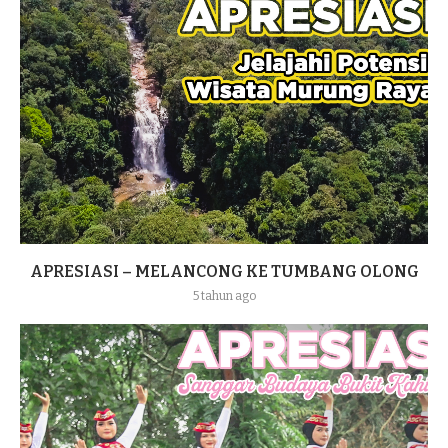
APRESIASI – MELANCONG KE TUMBANG OLONG
5 tahun ago