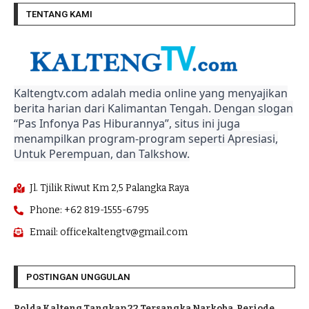
TENTANG KAMI
Kaltengtv.com adalah media online yang menyajikan
berita harian dari Kalimantan Tengah. Dengan slogan
“Pas Infonya Pas Hiburannya”, situs ini juga
menampilkan program-program seperti Apresiasi,
Untuk Perempuan, dan Talkshow.
Jl. Tjilik Riwut Km 2,5 Palangka Raya
Phone: +62 819-1555-6795
Email: officekaltengtv@gmail.com
POSTINGAN UNGGULAN
Polda Kalteng Tangkap 22 Tersangka Narkoba, Periode