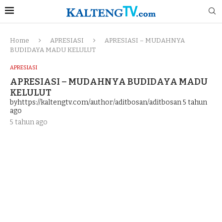
Home
APRESIASI
APRESIASI – MUDAHNYA
BUDIDAYA MADU KELULUT
APRESIASI
APRESIASI – MUDAHNYA BUDIDAYA MADU
KELULUT
byhttps://kaltengtv.com/author/aditbosan/aditbosan
5 tahun
ago
5 tahun ago