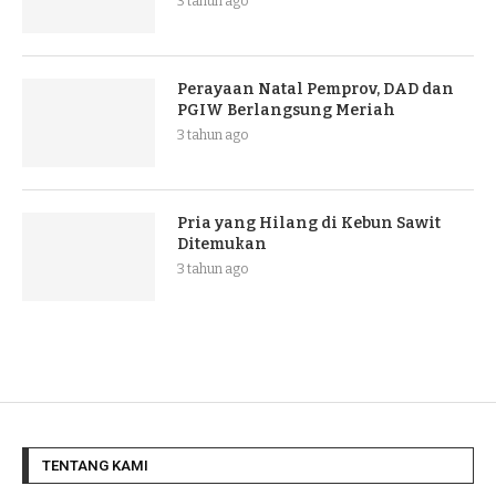
3 tahun ago
Perayaan Natal Pemprov, DAD dan
PGIW Berlangsung Meriah
3 tahun ago
Pria yang Hilang di Kebun Sawit
Ditemukan
3 tahun ago
TENTANG KAMI