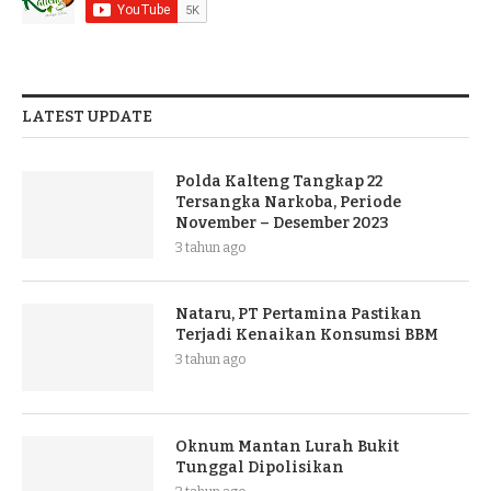
LATEST UPDATE
Polda Kalteng Tangkap 22
Tersangka Narkoba, Periode
November – Desember 2023
3 tahun ago
Nataru, PT Pertamina Pastikan
Terjadi Kenaikan Konsumsi BBM
3 tahun ago
Oknum Mantan Lurah Bukit
Tunggal Dipolisikan