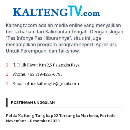
Kaltengtv.com adalah media online yang menyajikan
berita harian dari Kalimantan Tengah. Dengan slogan
“Pas Infonya Pas Hiburannya”, situs ini juga
menampilkan program-program seperti Apresiasi,
Untuk Perempuan, dan Talkshow.
Jl. Tjilik Riwut Km 2,5 Palangka Raya
Phone: +62 819-1555-6795
Email: officekaltengtv@gmail.com
POSTINGAN UNGGULAN
Polda Kalteng Tangkap 22 Tersangka Narkoba, Periode
November – Desember 2023