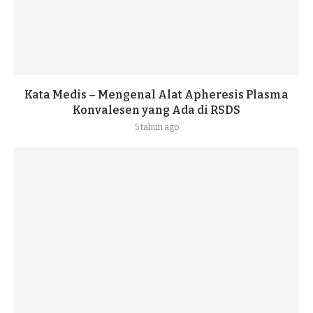
Kata Medis – Mengenal Alat Apheresis Plasma
Konvalesen yang Ada di RSDS
5 tahun ago