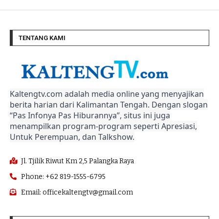
TENTANG KAMI
Kaltengtv.com adalah media online yang menyajikan
berita harian dari Kalimantan Tengah. Dengan slogan
“Pas Infonya Pas Hiburannya”, situs ini juga
menampilkan program-program seperti Apresiasi,
Untuk Perempuan, dan Talkshow.
Jl. Tjilik Riwut Km 2,5 Palangka Raya
Phone: +62 819-1555-6795
Email: officekaltengtv@gmail.com