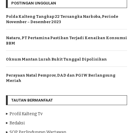
POSTINGAN UNGGULAN
Polda Kalteng Tangkap 22 Tersangka Narkoba, Periode
November – Desember 2023
Nataru, PT Pertamina Pastikan Terjadi Kenaikan Konsumsi
BBM
Oknum Mantan Lurah Bukit Tunggal Dipolisikan
Perayaan Natal Pemprov, DAD dan PGIW Berlangsung
Meriah
TAUTAN BERMANFAAT
Profil Kalteng Tv
Redaksi
SOP Perlindungan Wartawan