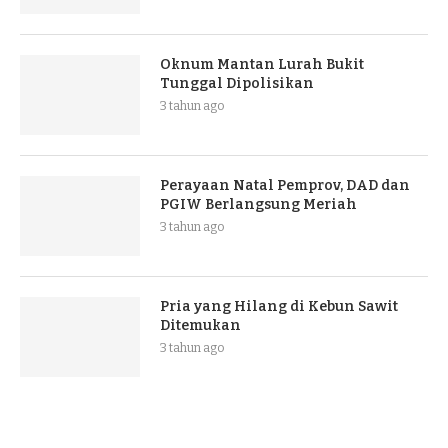
Oknum Mantan Lurah Bukit
Tunggal Dipolisikan
3 tahun ago
Perayaan Natal Pemprov, DAD dan
PGIW Berlangsung Meriah
3 tahun ago
Pria yang Hilang di Kebun Sawit
Ditemukan
3 tahun ago