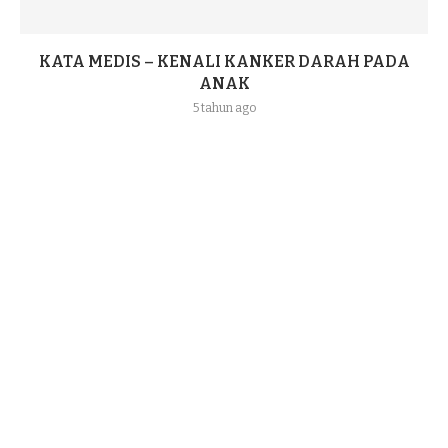
KATA MEDIS – KENALI KANKER DARAH PADA
ANAK
5 tahun ago