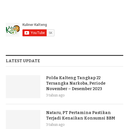
LATEST UPDATE
Polda Kalteng Tangkap 22
Tersangka Narkoba, Periode
November – Desember 2023
3 tahun ago
Nataru, PT Pertamina Pastikan
Terjadi Kenaikan Konsumsi BBM
3 tahun ago