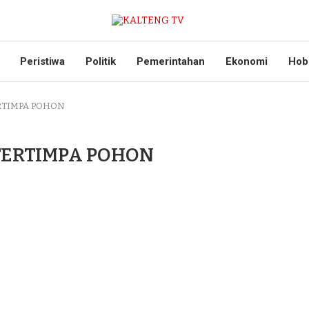
Peristiwa
Politik
Pemerintahan
Ekonomi
Hob
RTIMPA POHON
TERTIMPA POHON