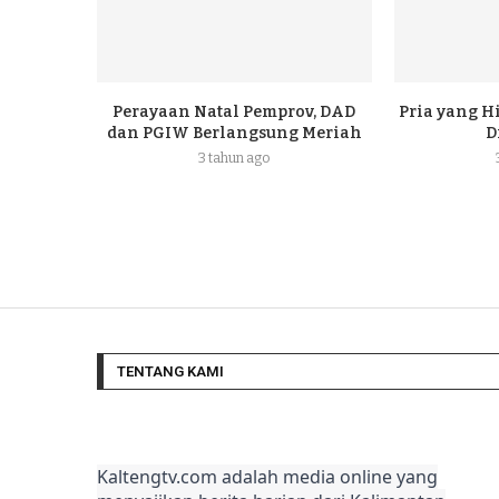
Perayaan Natal Pemprov, DAD
Pria yang H
dan PGIW Berlangsung Meriah
D
3 tahun ago
TENTANG KAMI
Kaltengtv.com adalah media online yang