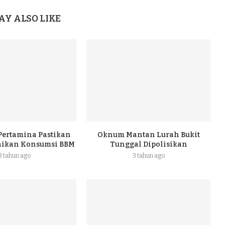
AY ALSO LIKE
 Pertamina Pastikan
Oknum Mantan Lurah Bukit
naikan Konsumsi BBM
Tunggal Dipolisikan
3 tahun ago
3 tahun ago