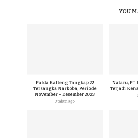
YOU M
Polda Kalteng Tangkap 22
Nataru, PT
Tersangka Narkoba, Periode
Terjadi Ke
November – Desember 2023
3 tahun ago