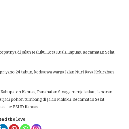
patnya di Jalan Maluku Kota Kuala Kapuas, Kecamatan Selat,
priyano 24 tahun, keduanya warga Jalan Nuri Raya Kelurahan
Kabupaten Kapuas, Panahatan Sinaga menjelaskan, laporan
terjadi pohon tumbang di Jalan Maluku, Kecamatan Selat
uasi ke RSUD Kapuas.
ead the love