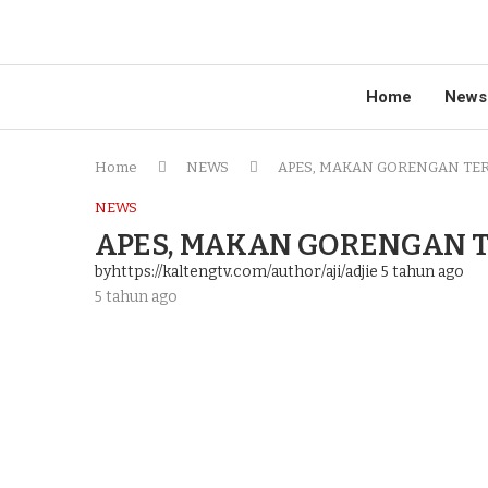
Home
News
Home
NEWS
APES, MAKAN GORENGAN TE
NEWS
APES, MAKAN GORENGAN 
byhttps://kaltengtv.com/author/aji/adjie
5 tahun ago
5 tahun ago