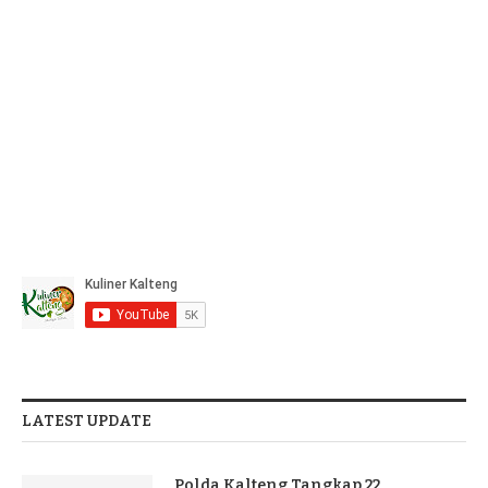
LATEST UPDATE
Polda Kalteng Tangkap 22