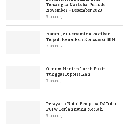
Tersangka Narkoba, Periode
November – Desember 2023
3 tahun ago
Nataru, PT Pertamina Pastikan
Terjadi Kenaikan Konsumsi BBM
3 tahun ago
Oknum Mantan Lurah Bukit
Tunggal Dipolisikan
3 tahun ago
Perayaan Natal Pemprov, DAD dan
PGIW Berlangsung Meriah
3 tahun ago