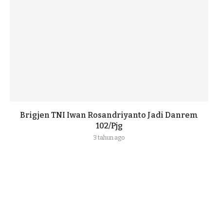
Brigjen TNI Iwan Rosandriyanto Jadi Danrem
102/Pjg
3 tahun ago