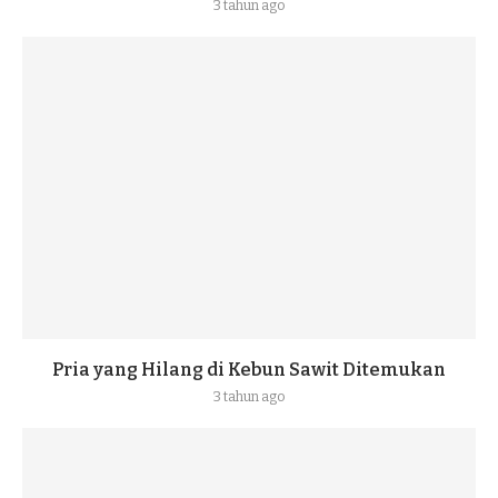
3 tahun ago
Pria yang Hilang di Kebun Sawit Ditemukan
3 tahun ago