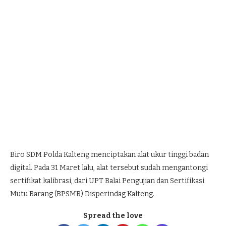
Biro SDM Polda Kalteng menciptakan alat ukur tinggi badan
digital. Pada 31 Maret lalu, alat tersebut sudah mengantongi
sertifikat kalibrasi, dari UPT Balai Pengujian dan Sertifikasi
Mutu Barang (BPSMB) Disperindag Kalteng.
Spread the love