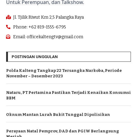
Untuk Perempuan, dan Talkshow.
Jl. Tjilik Riwut Km 2,5 Palangka Raya
Phone: +62 819-1555-6795
Email: officekaltengtv@gmail.com
POSTINGAN UNGGULAN
Polda Kalteng Tangkap 22 Tersangka Narkoba, Periode
November – Desember 2023
Nataru, PT Pertamina Pastikan Terjadi Kenaikan Konsumsi
BBM
Oknum Mantan Lurah Bukit Tunggal Dipolisikan
Perayaan Natal Pemprov, DAD dan PGIW Berlangsung
Meriah