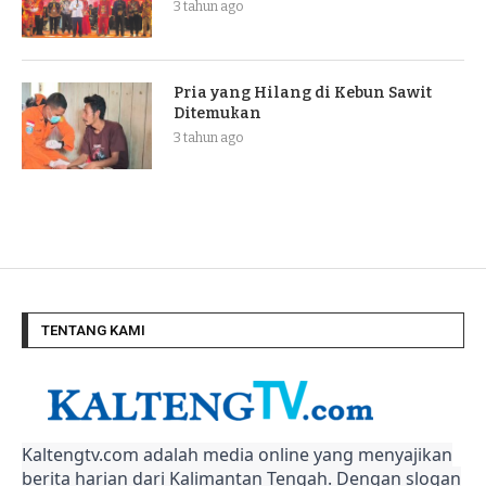
3 tahun ago
Pria yang Hilang di Kebun Sawit
Ditemukan
3 tahun ago
TENTANG KAMI
Kaltengtv.com adalah media online yang menyajikan
berita harian dari Kalimantan Tengah. Dengan slogan