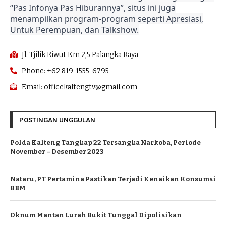
“Pas Infonya Pas Hiburannya”, situs ini juga
menampilkan program-program seperti Apresiasi,
Untuk Perempuan, dan Talkshow.
Jl. Tjilik Riwut Km 2,5 Palangka Raya
Phone: +62 819-1555-6795
Email: officekaltengtv@gmail.com
POSTINGAN UNGGULAN
Polda Kalteng Tangkap 22 Tersangka Narkoba, Periode
November – Desember 2023
Nataru, PT Pertamina Pastikan Terjadi Kenaikan Konsumsi
BBM
Oknum Mantan Lurah Bukit Tunggal Dipolisikan