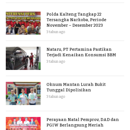
Polda Kalteng Tangkap 22
Tersangka Narkoba, Periode
November – Desember 2023
3 tahun ago
Nataru, PT Pertamina Pastikan
Terjadi Kenaikan Konsumsi BBM
3 tahun ago
Oknum Mantan Lurah Bukit
Tunggal Dipolisikan
3 tahun ago
Perayaan Natal Pemprov, DAD dan
PGIW Berlangsung Meriah