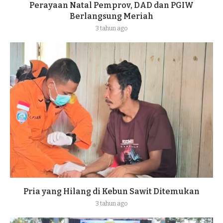
Perayaan Natal Pemprov, DAD dan PGIW
Berlangsung Meriah
3 tahun ago
Pria yang Hilang di Kebun Sawit Ditemukan
3 tahun ago