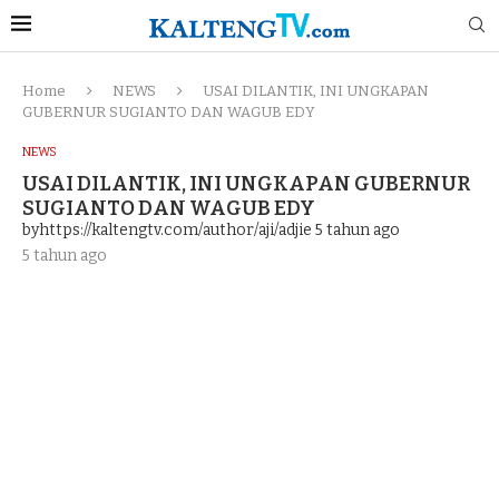
Home
NEWS
USAI DILANTIK, INI UNGKAPAN
GUBERNUR SUGIANTO DAN WAGUB EDY
NEWS
USAI DILANTIK, INI UNGKAPAN GUBERNUR
SUGIANTO DAN WAGUB EDY
byhttps://kaltengtv.com/author/aji/adjie
5 tahun ago
5 tahun ago