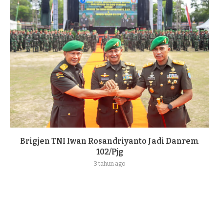
Brigjen TNI Iwan Rosandriyanto Jadi Danrem
102/Pjg
3 tahun ago