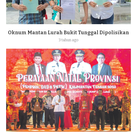
Oknum Mantan Lurah Bukit Tunggal Dipolisikan
3 tahun ago