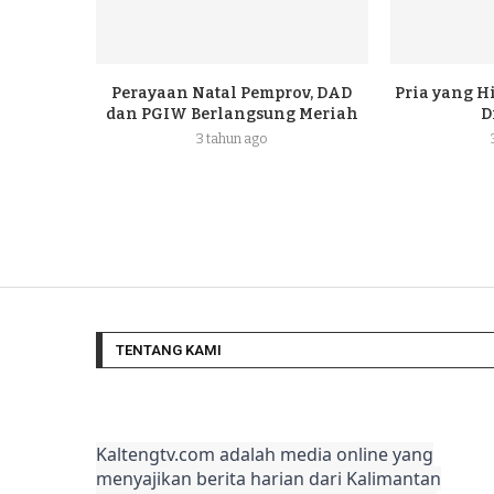
Perayaan Natal Pemprov, DAD
Pria yang H
dan PGIW Berlangsung Meriah
D
3 tahun ago
TENTANG KAMI
Kaltengtv.com adalah media online yang
menyajikan berita harian dari Kalimantan