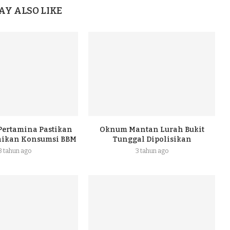
AY ALSO LIKE
 Pertamina Pastikan
Oknum Mantan Lurah Bukit
naikan Konsumsi BBM
Tunggal Dipolisikan
3 tahun ago
3 tahun ago