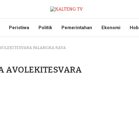
Peristiwa
Politik
Pemerintahan
Ekonomi
Hob
AVOLEKITESVARA PALANGKA RAYA
RA AVOLEKITESVARA