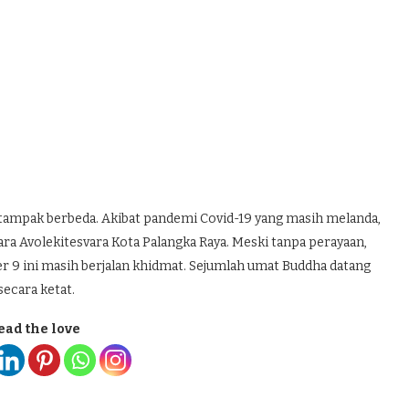
i tampak berbeda. Akibat pandemi Covid-19 yang masih melanda,
Viara Avolekitesvara Kota Palangka Raya. Meski tanpa perayaan,
ter 9 ini masih berjalan khidmat. Sejumlah umat Buddha datang
secara ketat.
ead the love