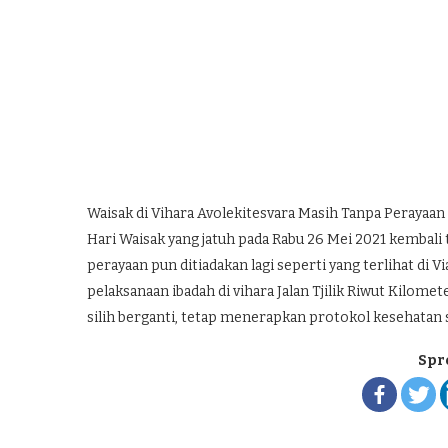
Waisak di Vihara Avolekitesvara Masih Tanpa Perayaan
Hari Waisak yang jatuh pada Rabu 26 Mei 2021 kembal
perayaan pun ditiadakan lagi seperti yang terlihat di 
pelaksanaan ibadah di vihara Jalan Tjilik Riwut Kilome
silih berganti, tetap menerapkan protokol kesehatan 
Spr