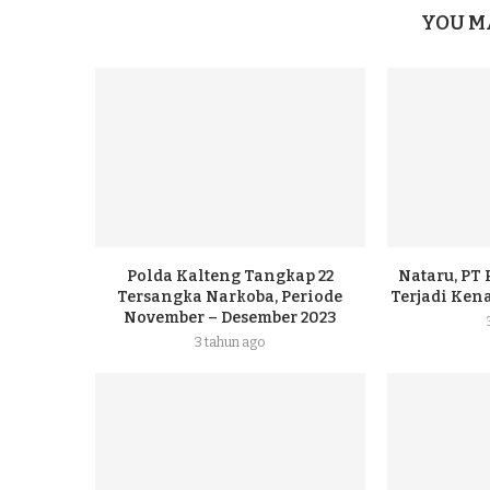
YOU M
Polda Kalteng Tangkap 22
Nataru, PT
Tersangka Narkoba, Periode
Terjadi Ke
November – Desember 2023
3 tahun ago