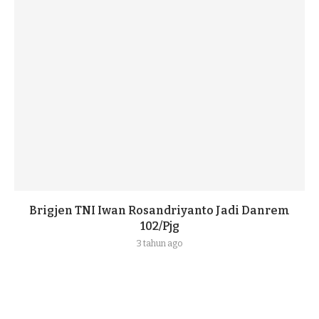
Brigjen TNI Iwan Rosandriyanto Jadi Danrem
102/Pjg
3 tahun ago