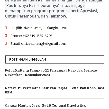
“Pas Infonya Pas Hiburannya”, situs ini juga
menampilkan program-program seperti Apresiasi,
Untuk Perempuan, dan Talkshow.
Jl. Tjilik Riwut Km 2,5 Palangka Raya
Phone: +62 819-1555-6795
Email: officekaltengtv@gmail.com
POSTINGAN UNGGULAN
Polda Kalteng Tangkap 22 Tersangka Narkoba, Periode
November – Desember 2023
Nataru, PT Pertamina Pastikan Terjadi Kenaikan Konsumsi
BBM
Oknum Mantan Lurah Bukit Tunggal Dipolisikan