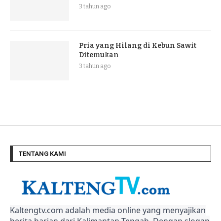
3 tahun ago
Pria yang Hilang di Kebun Sawit
Ditemukan
3 tahun ago
TENTANG KAMI
Kaltengtv.com adalah media online yang menyajikan
berita harian dari Kalimantan Tengah. Dengan slogan