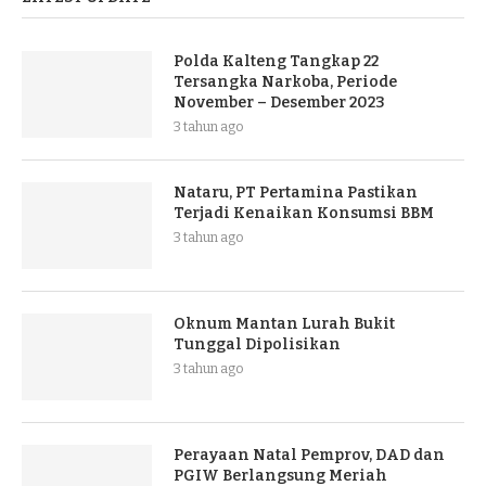
Polda Kalteng Tangkap 22
Tersangka Narkoba, Periode
November – Desember 2023
3 tahun ago
Nataru, PT Pertamina Pastikan
Terjadi Kenaikan Konsumsi BBM
3 tahun ago
Oknum Mantan Lurah Bukit
Tunggal Dipolisikan
3 tahun ago
Perayaan Natal Pemprov, DAD dan
PGIW Berlangsung Meriah