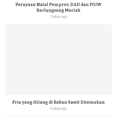
Perayaan Natal Pemprov, DAD dan PGIW
Berlangsung Meriah
3 tahun ago
Pria yang Hilang di Kebun Sawit Ditemukan
3 tahun ago