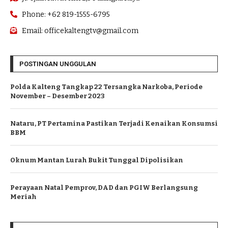
Phone: +62 819-1555-6795
Email: officekaltengtv@gmail.com
POSTINGAN UNGGULAN
Polda Kalteng Tangkap 22 Tersangka Narkoba, Periode
November – Desember 2023
Nataru, PT Pertamina Pastikan Terjadi Kenaikan Konsumsi
BBM
Oknum Mantan Lurah Bukit Tunggal Dipolisikan
Perayaan Natal Pemprov, DAD dan PGIW Berlangsung
Meriah