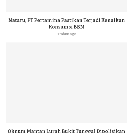
Nataru, PT Pertamina Pastikan Terjadi Kenaikan
Konsumsi BBM
3 tahun ago
Oknum Mantan Lurah Bukit Tunggal Dipolisikan