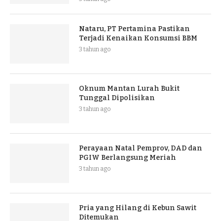
Nataru, PT Pertamina Pastikan
Terjadi Kenaikan Konsumsi BBM
3 tahun ago
Oknum Mantan Lurah Bukit
Tunggal Dipolisikan
3 tahun ago
Perayaan Natal Pemprov, DAD dan
PGIW Berlangsung Meriah
3 tahun ago
Pria yang Hilang di Kebun Sawit
Ditemukan