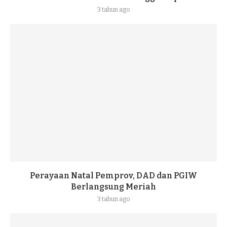
3 tahun ago
Perayaan Natal Pemprov, DAD dan PGIW
Berlangsung Meriah
3 tahun ago