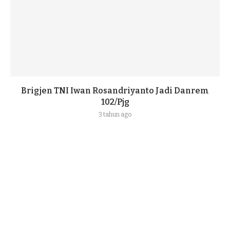
Brigjen TNI Iwan Rosandriyanto Jadi Danrem
102/Pjg
3 tahun ago