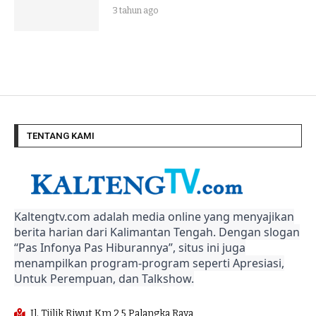
3 tahun ago
TENTANG KAMI
Kaltengtv.com adalah media online yang menyajikan
berita harian dari Kalimantan Tengah. Dengan slogan
“Pas Infonya Pas Hiburannya”, situs ini juga
menampilkan program-program seperti Apresiasi,
Untuk Perempuan, dan Talkshow.
Jl. Tjilik Riwut Km 2,5 Palangka Raya