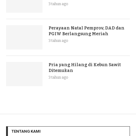
3 tahun ago
Perayaan Natal Pemprov, DAD dan
PGIW Berlangsung Meriah
3 tahun ago
Pria yang Hilang di Kebun Sawit
Ditemukan
3 tahun ago
TENTANG KAMI