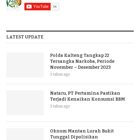
LATEST UPDATE
Polda Kalteng Tangkap 22
Tersangka Narkoba, Periode
November – Desember 2023
3 tahun ago
Nataru, PT Pertamina Pastikan
Terjadi Kenaikan Konsumsi BBM
3 tahun ago
Oknum Mantan Lurah Bukit
Tunggal Dipolisikan