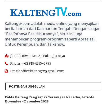
Kaltengtv.com adalah media online yang menyajikan
berita harian dari Kalimantan Tengah. Dengan slogan
“Pas Infonya Pas Hiburannya”, situs ini juga
menampilkan program-program seperti Apresiasi,
Untuk Perempuan, dan Talkshow.
Jl. Tjilik Riwut Km 2,5 Palangka Raya
Phone: +62 819-1555-6795
Email: officekaltengtv@gmail.com
POSTINGAN UNGGULAN
Polda Kalteng Tangkap 22 Tersangka Narkoba, Periode
November – Desember 2023