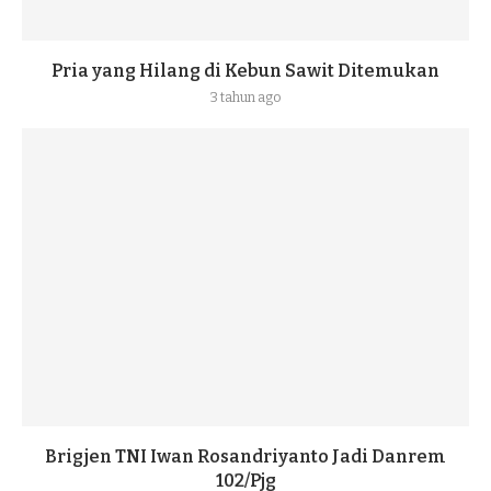
Pria yang Hilang di Kebun Sawit Ditemukan
3 tahun ago
Brigjen TNI Iwan Rosandriyanto Jadi Danrem
102/Pjg