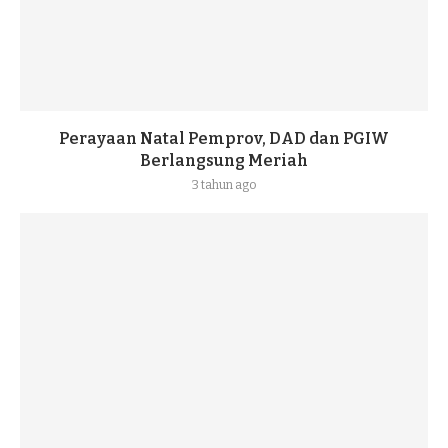
Perayaan Natal Pemprov, DAD dan PGIW
Berlangsung Meriah
3 tahun ago