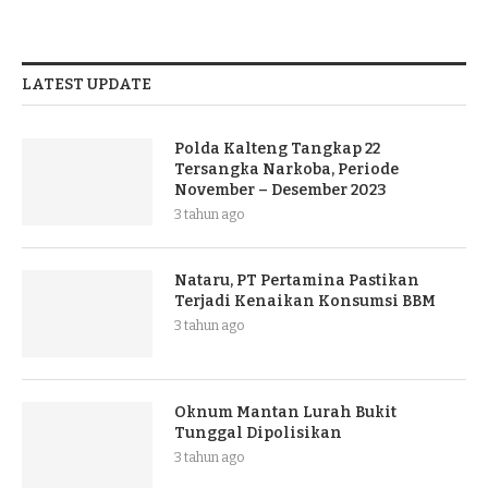
LATEST UPDATE
Polda Kalteng Tangkap 22
Tersangka Narkoba, Periode
November – Desember 2023
3 tahun ago
Nataru, PT Pertamina Pastikan
Terjadi Kenaikan Konsumsi BBM
3 tahun ago
Oknum Mantan Lurah Bukit
Tunggal Dipolisikan
3 tahun ago