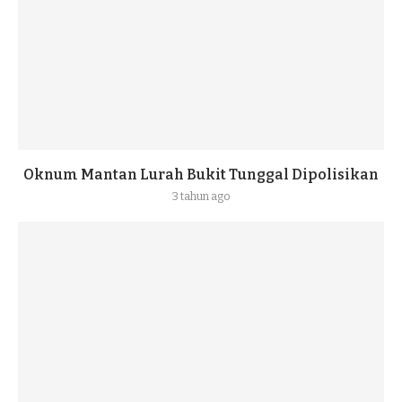
Oknum Mantan Lurah Bukit Tunggal Dipolisikan
3 tahun ago