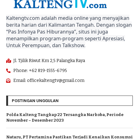
Kaltengtv.com adalah media online yang menyajikan
berita harian dari Kalimantan Tengah. Dengan slogan
“Pas Infonya Pas Hiburannya”, situs ini juga
menampilkan program-program seperti Apresiasi,
Untuk Perempuan, dan Talkshow.
Jl. Tjilik Riwut Km 2,5 Palangka Raya
Phone: +62 819-1555-6795
Email: officekaltengtv@gmail.com
POSTINGAN UNGGULAN
Polda Kalteng Tangkap 22 Tersangka Narkoba, Periode
November – Desember 2023
Nataru, PT Pertamina Pastikan Terjadi Kenaikan Konsumsi