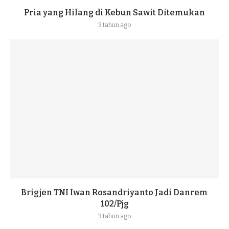
Pria yang Hilang di Kebun Sawit Ditemukan
3 tahun ago
Brigjen TNI Iwan Rosandriyanto Jadi Danrem
102/Pjg
3 tahun ago