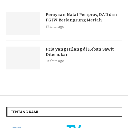
Perayaan Natal Pemprov, DAD dan
PGIW Berlangsung Meriah
3 tahun ago
Pria yang Hilang di Kebun Sawit
Ditemukan
3 tahun ago
TENTANG KAMI