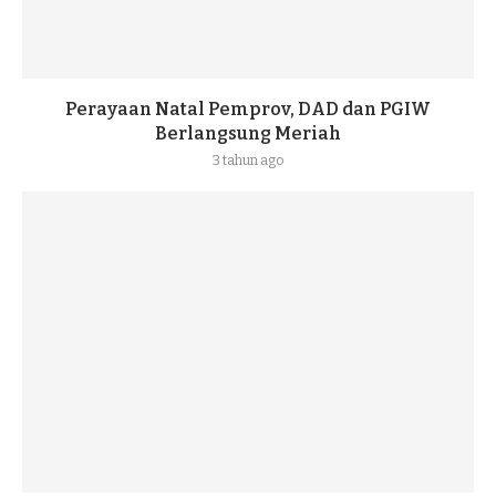
Perayaan Natal Pemprov, DAD dan PGIW
Berlangsung Meriah
3 tahun ago