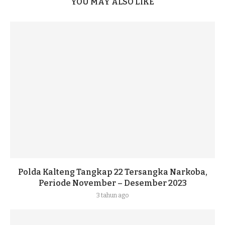
YOU MAY ALSO LIKE
Polda Kalteng Tangkap 22 Tersangka Narkoba,
Periode November – Desember 2023
3 tahun ago