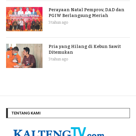
Perayaan Natal Pemprov, DAD dan
PGIW Berlangsung Meriah
3 tahun ago
Pria yang Hilang di Kebun Sawit
Ditemukan
3 tahun ago
TENTANG KAMI