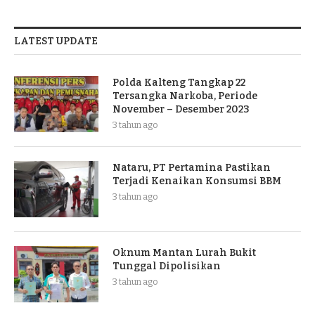
LATEST UPDATE
Polda Kalteng Tangkap 22
Tersangka Narkoba, Periode
November – Desember 2023
3 tahun ago
Nataru, PT Pertamina Pastikan
Terjadi Kenaikan Konsumsi BBM
3 tahun ago
Oknum Mantan Lurah Bukit
Tunggal Dipolisikan
3 tahun ago