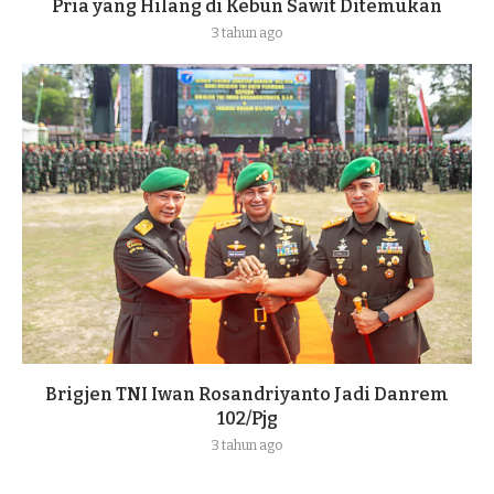
Pria yang Hilang di Kebun Sawit Ditemukan
3 tahun ago
Brigjen TNI Iwan Rosandriyanto Jadi Danrem
102/Pjg
3 tahun ago