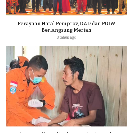
Perayaan Natal Pemprov, DAD dan PGIW
Berlangsung Meriah
3 tahun ago