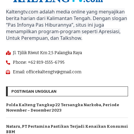
Kaltengtv.com adalah media online yang menyajikan
berita harian dari Kalimantan Tengah. Dengan slogan
“Pas Infonya Pas Hiburannya”, situs ini juga
menampilkan program-program seperti Apresiasi,
Untuk Perempuan, dan Talkshow.
Jl. Tjilik Riwut Km 2,5 Palangka Raya
Phone: +62 819-1555-6795
Email: officekaltengtv@gmail.com
POSTINGAN UNGGULAN
Polda Kalteng Tangkap 22 Tersangka Narkoba, Periode
November – Desember 2023
Nataru, PT Pertamina Pastikan Terjadi Kenaikan Konsumsi
BBM