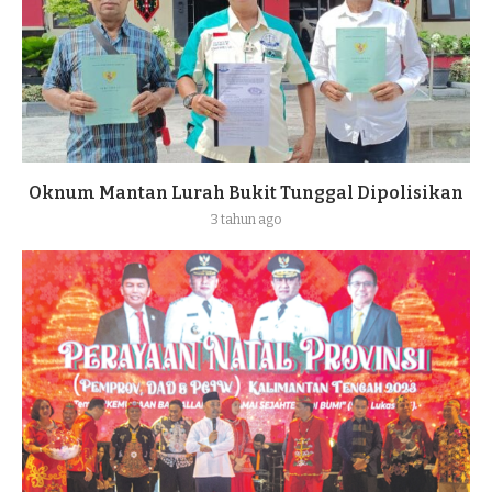
Oknum Mantan Lurah Bukit Tunggal Dipolisikan
3 tahun ago