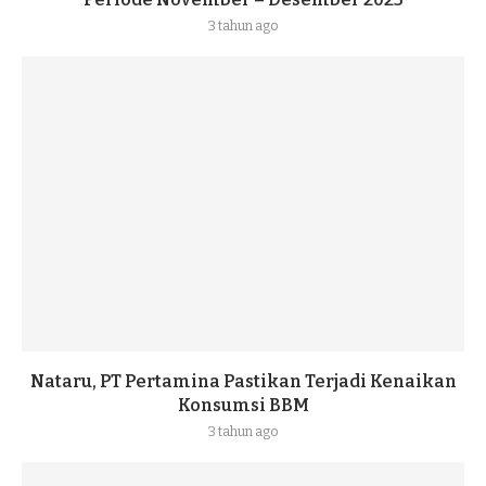
3 tahun ago
Nataru, PT Pertamina Pastikan Terjadi Kenaikan
Konsumsi BBM
3 tahun ago