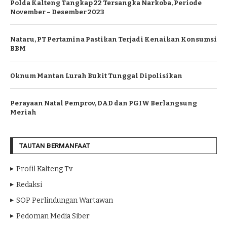
Polda Kalteng Tangkap 22 Tersangka Narkoba, Periode
November – Desember 2023
Nataru, PT Pertamina Pastikan Terjadi Kenaikan Konsumsi
BBM
Oknum Mantan Lurah Bukit Tunggal Dipolisikan
Perayaan Natal Pemprov, DAD dan PGIW Berlangsung
Meriah
TAUTAN BERMANFAAT
Profil Kalteng Tv
Redaksi
SOP Perlindungan Wartawan
Pedoman Media Siber