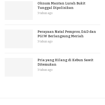
Oknum Mantan Lurah Bukit
Tunggal Dipolisikan
3 tahun ago
Perayaan Natal Pemprov, DAD dan
PGIW Berlangsung Meriah
3 tahun ago
Pria yang Hilang di Kebun Sawit
Ditemukan
3 tahun ago