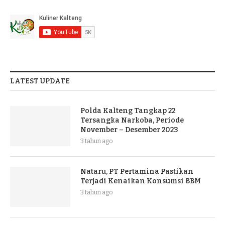
LATEST UPDATE
Polda Kalteng Tangkap 22
Tersangka Narkoba, Periode
November – Desember 2023
3 tahun ago
Nataru, PT Pertamina Pastikan
Terjadi Kenaikan Konsumsi BBM
3 tahun ago