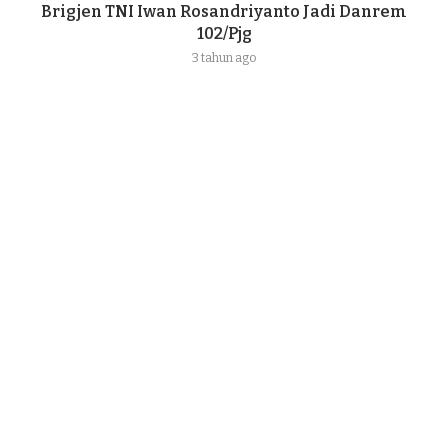
Brigjen TNI Iwan Rosandriyanto Jadi Danrem
102/Pjg
3 tahun ago