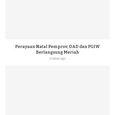
Perayaan Natal Pemprov, DAD dan PGIW
Berlangsung Meriah
3 tahun ago