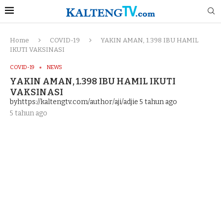
Home
COVID-19
YAKIN AMAN, 1.398 IBU HAMIL
IKUTI VAKSINASI
COVID-19
NEWS
YAKIN AMAN, 1.398 IBU HAMIL IKUTI
VAKSINASI
byhttps://kaltengtv.com/author/aji/adjie
5 tahun ago
5 tahun ago