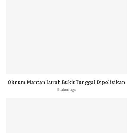
Oknum Mantan Lurah Bukit Tunggal Dipolisikan
3 tahun ago