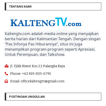
TENTANG KAMI
Kaltengtv.com adalah media online yang menyajikan
berita harian dari Kalimantan Tengah. Dengan slogan
“Pas Infonya Pas Hiburannya”, situs ini juga
menampilkan program-program seperti Apresiasi,
Untuk Perempuan, dan Talkshow.
Jl. Tjilik Riwut Km 2,5 Palangka Raya
Phone: +62 819-1555-6795
Email: officekaltengtv@gmail.com
POSTINGAN UNGGULAN