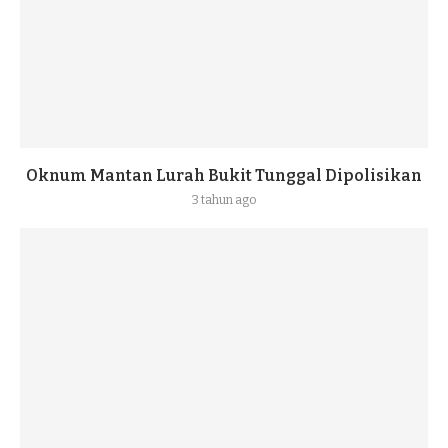
Oknum Mantan Lurah Bukit Tunggal Dipolisikan
3 tahun ago