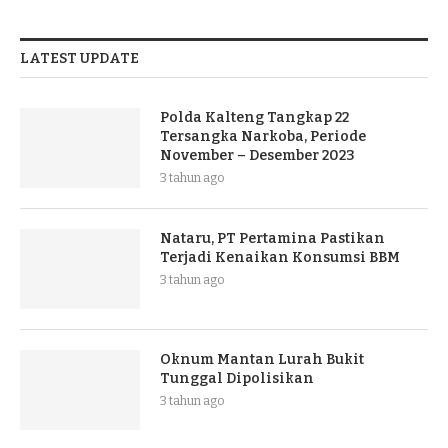
LATEST UPDATE
Polda Kalteng Tangkap 22
Tersangka Narkoba, Periode
November – Desember 2023
3 tahun ago
Nataru, PT Pertamina Pastikan
Terjadi Kenaikan Konsumsi BBM
3 tahun ago
Oknum Mantan Lurah Bukit
Tunggal Dipolisikan
3 tahun ago