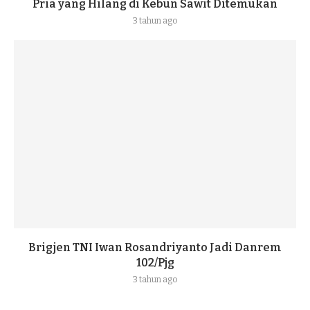
Pria yang Hilang di Kebun Sawit Ditemukan
3 tahun ago
Brigjen TNI Iwan Rosandriyanto Jadi Danrem
102/Pjg
3 tahun ago