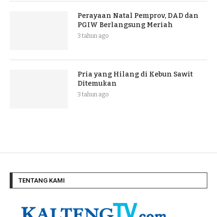
Perayaan Natal Pemprov, DAD dan
PGIW Berlangsung Meriah
3 tahun ago
Pria yang Hilang di Kebun Sawit
Ditemukan
3 tahun ago
TENTANG KAMI