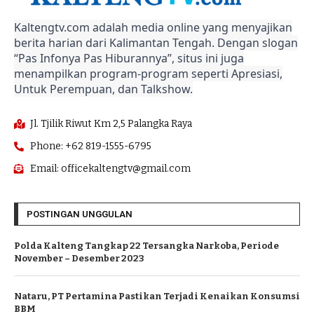
Kaltengtv.com adalah media online yang menyajikan
berita harian dari Kalimantan Tengah. Dengan slogan
“Pas Infonya Pas Hiburannya”, situs ini juga
menampilkan program-program seperti Apresiasi,
Untuk Perempuan, dan Talkshow.
Jl. Tjilik Riwut Km 2,5 Palangka Raya
Phone: +62 819-1555-6795
Email: officekaltengtv@gmail.com
POSTINGAN UNGGULAN
Polda Kalteng Tangkap 22 Tersangka Narkoba, Periode
November – Desember 2023
Nataru, PT Pertamina Pastikan Terjadi Kenaikan Konsumsi
BBM