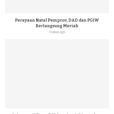
Perayaan Natal Pemprov, DAD dan PGIW
Berlangsung Meriah
3 tahun ago