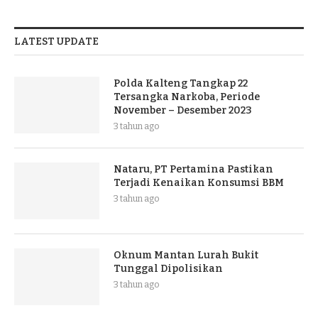
LATEST UPDATE
Polda Kalteng Tangkap 22
Tersangka Narkoba, Periode
November – Desember 2023
3 tahun ago
Nataru, PT Pertamina Pastikan
Terjadi Kenaikan Konsumsi BBM
3 tahun ago
Oknum Mantan Lurah Bukit
Tunggal Dipolisikan
3 tahun ago