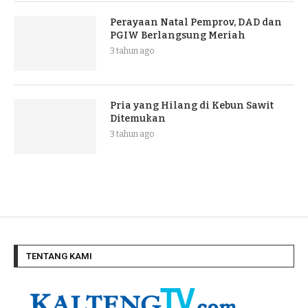
Perayaan Natal Pemprov, DAD dan
PGIW Berlangsung Meriah
3 tahun ago
Pria yang Hilang di Kebun Sawit
Ditemukan
3 tahun ago
TENTANG KAMI