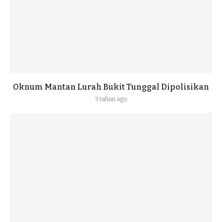
Oknum Mantan Lurah Bukit Tunggal Dipolisikan
3 tahun ago