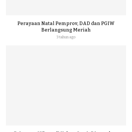
Perayaan Natal Pemprov, DAD dan PGIW
Berlangsung Meriah
3 tahun ago