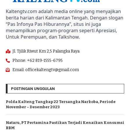
Kaltengtv.com adalah media online yang menyajikan
berita harian dari Kalimantan Tengah. Dengan slogan
“Pas Infonya Pas Hiburannya”, situs ini juga
menampilkan program-program seperti Apresiasi,
Untuk Perempuan, dan Talkshow.
Jl. Tjilik Riwut Km 2,5 Palangka Raya
Phone: +62 819-1555-6795
Email: officekaltengtv@gmail.com
POSTINGAN UNGGULAN
Polda Kalteng Tangkap 22 Tersangka Narkoba, Periode
November – Desember 2023
Nataru, PT Pertamina Pastikan Terjadi Kenaikan Konsumsi
BBM