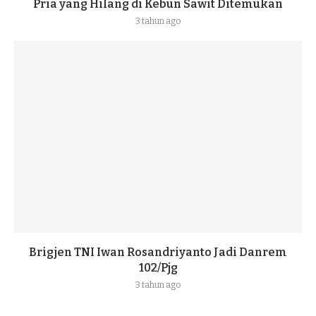
Pria yang Hilang di Kebun Sawit Ditemukan
3 tahun ago
Brigjen TNI Iwan Rosandriyanto Jadi Danrem
102/Pjg
3 tahun ago