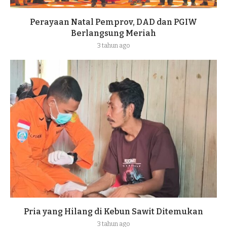
Perayaan Natal Pemprov, DAD dan PGIW
Berlangsung Meriah
3 tahun ago
Pria yang Hilang di Kebun Sawit Ditemukan
3 tahun ago