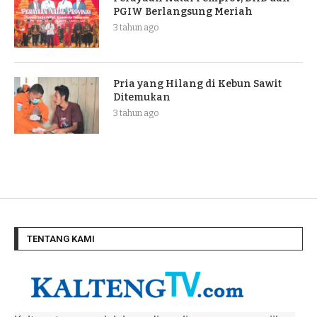
PGIW Berlangsung Meriah
3 tahun ago
Pria yang Hilang di Kebun Sawit
Ditemukan
3 tahun ago
TENTANG KAMI