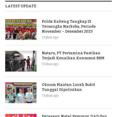
LATEST UPDATE
Polda Kalteng Tangkap 22
Tersangka Narkoba, Periode
November – Desember 2023
3 tahun ago
Nataru, PT Pertamina Pastikan
Terjadi Kenaikan Konsumsi BBM
3 tahun ago
Oknum Mantan Lurah Bukit
Tunggal Dipolisikan
3 tahun ago
Perayaan Natal Pemprov, DAD dan