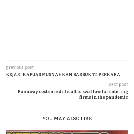
previous post
KEJARI KAPUAS MUSNAHKAN BARBUK 111 PERKARA
next post
Runaway costs are difficult to swallow for catering
firms in the pandemic
YOU MAY ALSO LIKE