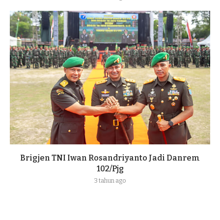
Brigjen TNI Iwan Rosandriyanto Jadi Danrem
102/Pjg
3 tahun ago