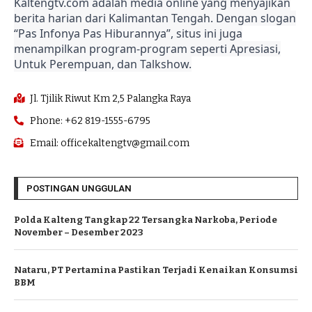
Kaltengtv.com adalah media online yang menyajikan
berita harian dari Kalimantan Tengah. Dengan slogan
“Pas Infonya Pas Hiburannya”, situs ini juga
menampilkan program-program seperti Apresiasi,
Untuk Perempuan, dan Talkshow.
Jl. Tjilik Riwut Km 2,5 Palangka Raya
Phone: +62 819-1555-6795
Email: officekaltengtv@gmail.com
POSTINGAN UNGGULAN
Polda Kalteng Tangkap 22 Tersangka Narkoba, Periode
November – Desember 2023
Nataru, PT Pertamina Pastikan Terjadi Kenaikan Konsumsi
BBM