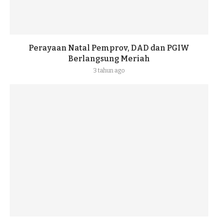
Perayaan Natal Pemprov, DAD dan PGIW
Berlangsung Meriah
3 tahun ago