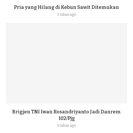
Pria yang Hilang di Kebun Sawit Ditemukan
3 tahun ago
Brigjen TNI Iwan Rosandriyanto Jadi Danrem
102/Pjg
3 tahun ago