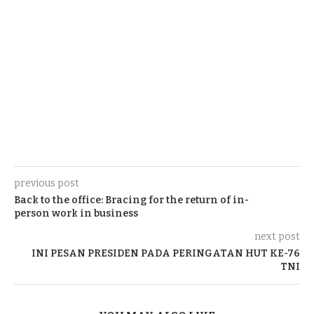
previous post
Back to the office: Bracing for the return of in-
person work in business
next post
INI PESAN PRESIDEN PADA PERINGATAN HUT KE-76
TNI