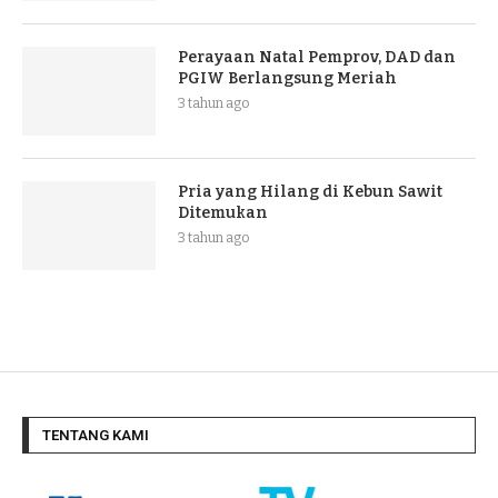
Perayaan Natal Pemprov, DAD dan
PGIW Berlangsung Meriah
3 tahun ago
Pria yang Hilang di Kebun Sawit
Ditemukan
3 tahun ago
TENTANG KAMI