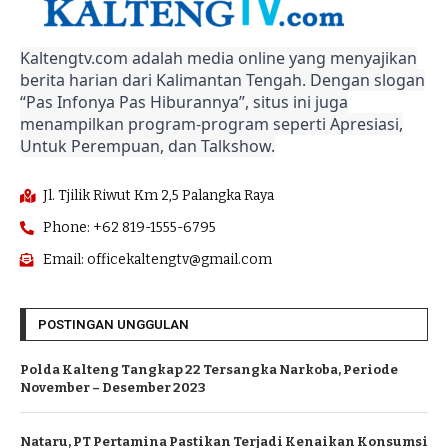
Kaltengtv.com adalah media online yang menyajikan
berita harian dari Kalimantan Tengah. Dengan slogan
“Pas Infonya Pas Hiburannya”, situs ini juga
menampilkan program-program seperti Apresiasi,
Untuk Perempuan, dan Talkshow.
Jl. Tjilik Riwut Km 2,5 Palangka Raya
Phone: +62 819-1555-6795
Email: officekaltengtv@gmail.com
POSTINGAN UNGGULAN
Polda Kalteng Tangkap 22 Tersangka Narkoba, Periode
November – Desember 2023
Nataru, PT Pertamina Pastikan Terjadi Kenaikan Konsumsi