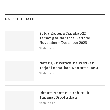
LATEST UPDATE
Polda Kalteng Tangkap 22
Tersangka Narkoba, Periode
November – Desember 2023
3 tahun ago
Nataru, PT Pertamina Pastikan
Terjadi Kenaikan Konsumsi BBM
3 tahun ago
Oknum Mantan Lurah Bukit
Tunggal Dipolisikan
3 tahun ago