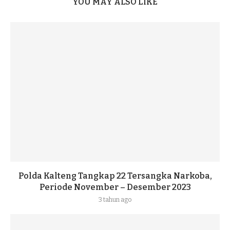
YOU MAY ALSO LIKE
Polda Kalteng Tangkap 22 Tersangka Narkoba,
Periode November – Desember 2023
3 tahun ago