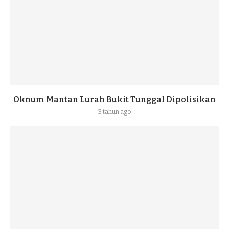
Oknum Mantan Lurah Bukit Tunggal Dipolisikan
3 tahun ago