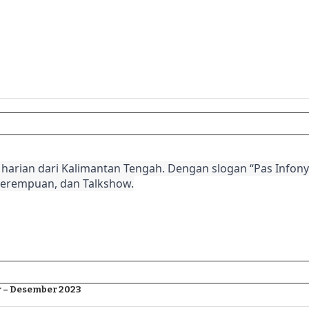
harian dari Kalimantan Tengah. Dengan slogan “Pas Infonya
Perempuan, dan Talkshow.
 – Desember 2023