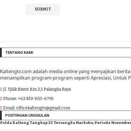
TENTANG KAMI
Kaltengtv.com adalah media online yang menyajikan berita 
menampilkan program-program seperti Apresiasi, Untuk 
Jl. Tjilik Riwut Km 2,5 Palangka Raya
Phone: +62 819-1555-6795
Email: officekaltengtv@gmail.com
POSTINGAN UNGGULAN
Polda Kalteng Tangkap 22 Tersangka Narkoba, Periode November