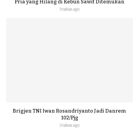
Pria yang Hilang di Kebun Sawit Ditemukan
3 tahun ago
Brigjen TNI Iwan Rosandriyanto Jadi Danrem
102/Pjg
3 tahun ago