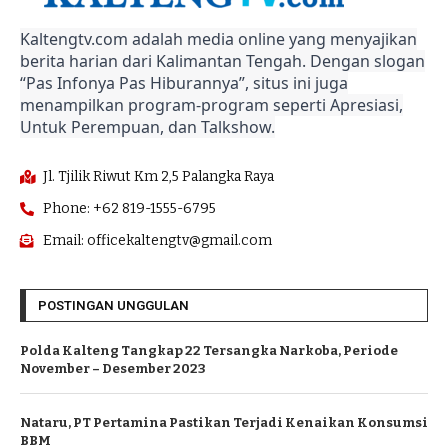
Kaltengtv.com adalah media online yang menyajikan
berita harian dari Kalimantan Tengah. Dengan slogan
“Pas Infonya Pas Hiburannya”, situs ini juga
menampilkan program-program seperti Apresiasi,
Untuk Perempuan, dan Talkshow.
Jl. Tjilik Riwut Km 2,5 Palangka Raya
Phone: +62 819-1555-6795
Email: officekaltengtv@gmail.com
POSTINGAN UNGGULAN
Polda Kalteng Tangkap 22 Tersangka Narkoba, Periode
November – Desember 2023
Nataru, PT Pertamina Pastikan Terjadi Kenaikan Konsumsi
BBM