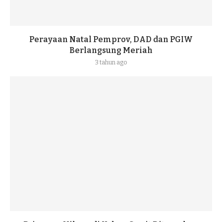
Perayaan Natal Pemprov, DAD dan PGIW
Berlangsung Meriah
3 tahun ago