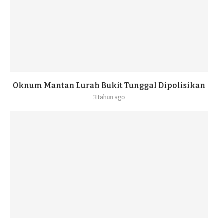
Oknum Mantan Lurah Bukit Tunggal Dipolisikan
3 tahun ago