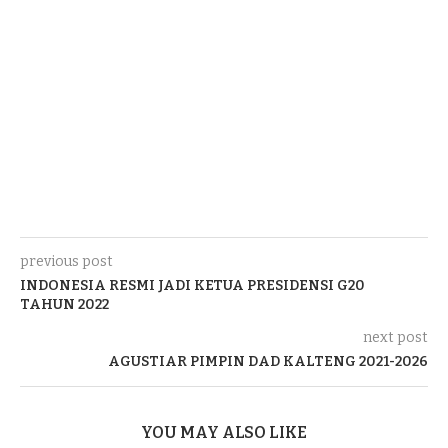
previous post
INDONESIA RESMI JADI KETUA PRESIDENSI G20
TAHUN 2022
next post
AGUSTIAR PIMPIN DAD KALTENG 2021-2026
YOU MAY ALSO LIKE