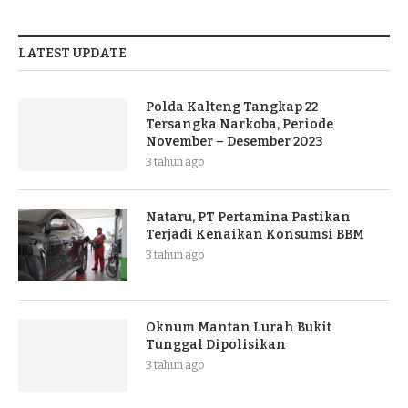
LATEST UPDATE
Polda Kalteng Tangkap 22
Tersangka Narkoba, Periode
November – Desember 2023
3 tahun ago
Nataru, PT Pertamina Pastikan
Terjadi Kenaikan Konsumsi BBM
3 tahun ago
Oknum Mantan Lurah Bukit
Tunggal Dipolisikan
3 tahun ago