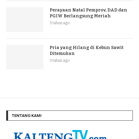
Perayaan Natal Pemprov, DAD dan
PGIW Berlangsung Meriah
3 tahun ago
Pria yang Hilang di Kebun Sawit
Ditemukan
3 tahun ago
TENTANG KAMI