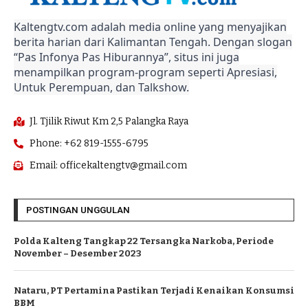
Kaltengtv.com adalah media online yang menyajikan
berita harian dari Kalimantan Tengah. Dengan slogan
“Pas Infonya Pas Hiburannya”, situs ini juga
menampilkan program-program seperti Apresiasi,
Untuk Perempuan, dan Talkshow.
Jl. Tjilik Riwut Km 2,5 Palangka Raya
Phone: +62 819-1555-6795
Email: officekaltengtv@gmail.com
POSTINGAN UNGGULAN
Polda Kalteng Tangkap 22 Tersangka Narkoba, Periode
November – Desember 2023
Nataru, PT Pertamina Pastikan Terjadi Kenaikan Konsumsi
BBM