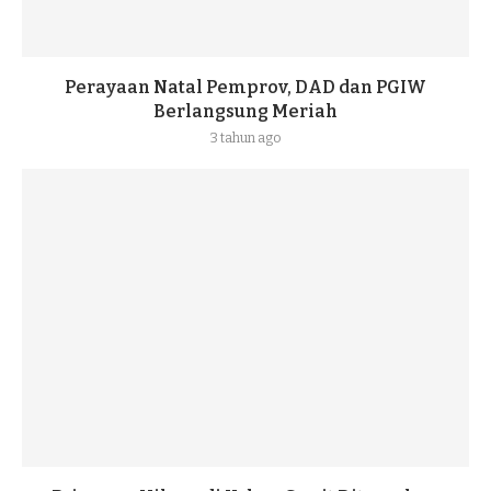
Perayaan Natal Pemprov, DAD dan PGIW
Berlangsung Meriah
3 tahun ago