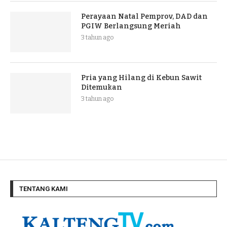
Perayaan Natal Pemprov, DAD dan
PGIW Berlangsung Meriah
3 tahun ago
Pria yang Hilang di Kebun Sawit
Ditemukan
3 tahun ago
TENTANG KAMI