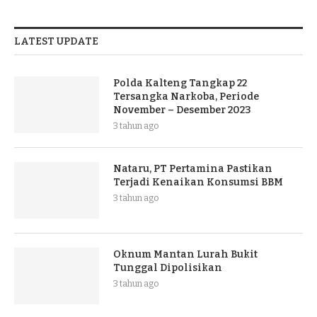
LATEST UPDATE
Polda Kalteng Tangkap 22
Tersangka Narkoba, Periode
November – Desember 2023
3 tahun ago
Nataru, PT Pertamina Pastikan
Terjadi Kenaikan Konsumsi BBM
3 tahun ago
Oknum Mantan Lurah Bukit
Tunggal Dipolisikan
3 tahun ago