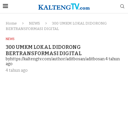
Home
NEWS
300 UMKM LOKAL DIDORONG
BERTRANSFORMASI DIGITAL
NEWS
300 UMKM LOKAL DIDORONG
BERTRANSFORMASI DIGITAL
byhttps://kaltengtv.com/author/aditbosan/aditbosan
4 tahun
ago
4 tahun ago