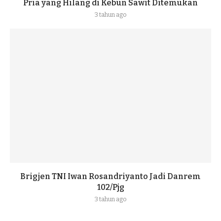
Pria yang Hilang di Kebun Sawit Ditemukan
3 tahun ago
Brigjen TNI Iwan Rosandriyanto Jadi Danrem
102/Pjg
3 tahun ago