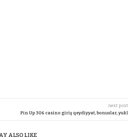
next post
Pin Up 306 casino giriş qeydiyyat, bonuslar, yukl
AY ALSO LIKE