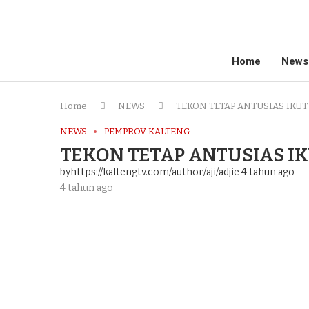
Home
News
Home
NEWS
TEKON TETAP ANTUSIAS IKUT
NEWS
PEMPROV KALTENG
TEKON TETAP ANTUSIAS IK
byhttps://kaltengtv.com/author/aji/adjie
4 tahun ago
4 tahun ago