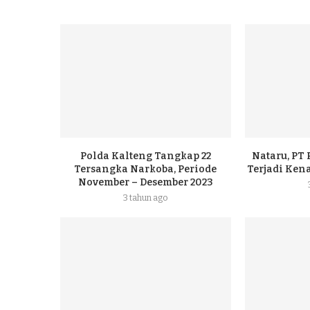
Polda Kalteng Tangkap 22
Nataru, PT
Tersangka Narkoba, Periode
Terjadi Ke
November – Desember 2023
3 tahun ago