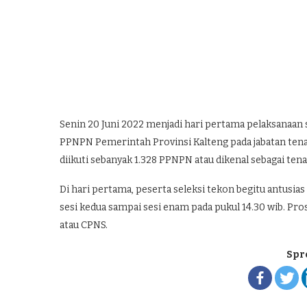
Senin 20 Juni 2022 menjadi hari pertama pelaksanaan
PPNPN Pemerintah Provinsi Kalteng pada jabatan tenaga
diikuti sebanyak 1.328 PPNPN atau dikenal sebagai ten
Di hari pertama, peserta seleksi tekon begitu antusias 
sesi kedua sampai sesi enam pada pukul 14.30 wib. Prose
atau CPNS.
Spr