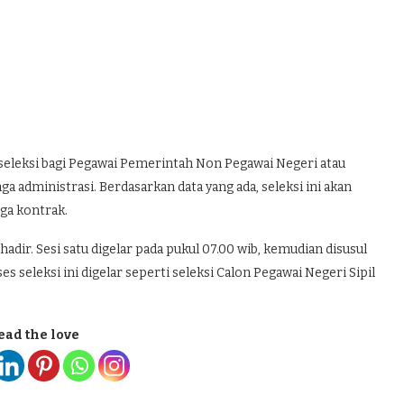
 seleksi bagi Pegawai Pemerintah Non Pegawai Negeri atau
 administrasi. Berdasarkan data yang ada, seleksi ini akan
aga kontrak.
hadir. Sesi satu digelar pada pukul 07.00 wib, kemudian disusul
s seleksi ini digelar seperti seleksi Calon Pegawai Negeri Sipil
ead the love