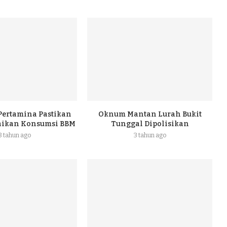
 Pertamina Pastikan
Oknum Mantan Lurah Bukit
naikan Konsumsi BBM
Tunggal Dipolisikan
3 tahun ago
3 tahun ago