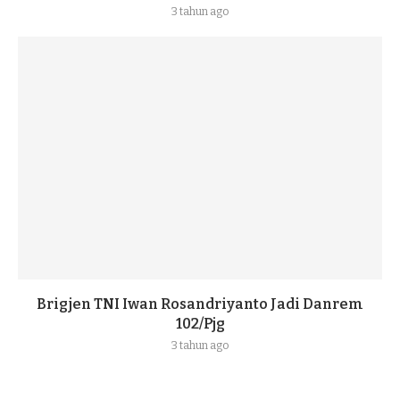
3 tahun ago
Brigjen TNI Iwan Rosandriyanto Jadi Danrem
102/Pjg
3 tahun ago