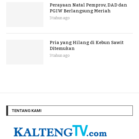
Perayaan Natal Pemprov, DAD dan
PGIW Berlangsung Meriah
3 tahun ago
Pria yang Hilang di Kebun Sawit
Ditemukan
3 tahun ago
TENTANG KAMI