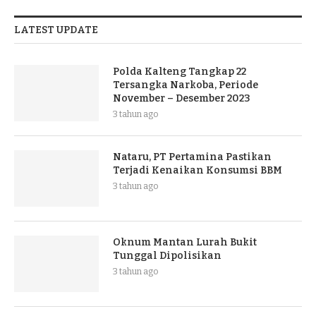
LATEST UPDATE
Polda Kalteng Tangkap 22
Tersangka Narkoba, Periode
November – Desember 2023
3 tahun ago
Nataru, PT Pertamina Pastikan
Terjadi Kenaikan Konsumsi BBM
3 tahun ago
Oknum Mantan Lurah Bukit
Tunggal Dipolisikan
3 tahun ago