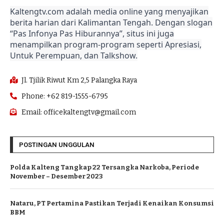
Kaltengtv.com adalah media online yang menyajikan
berita harian dari Kalimantan Tengah. Dengan slogan
“Pas Infonya Pas Hiburannya”, situs ini juga
menampilkan program-program seperti Apresiasi,
Untuk Perempuan, dan Talkshow.
Jl. Tjilik Riwut Km 2,5 Palangka Raya
Phone: +62 819-1555-6795
Email: officekaltengtv@gmail.com
POSTINGAN UNGGULAN
Polda Kalteng Tangkap 22 Tersangka Narkoba, Periode
November – Desember 2023
Nataru, PT Pertamina Pastikan Terjadi Kenaikan Konsumsi
BBM