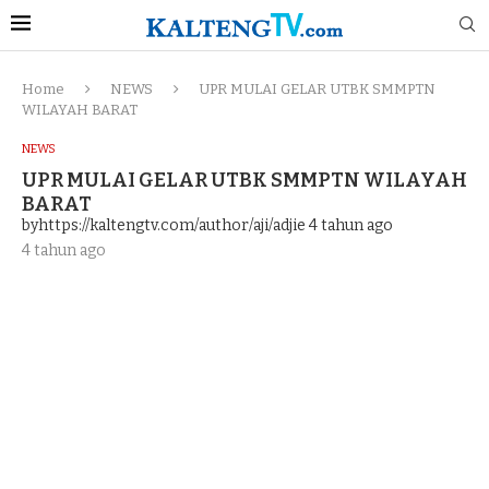
Home
NEWS
UPR MULAI GELAR UTBK SMMPTN
WILAYAH BARAT
NEWS
UPR MULAI GELAR UTBK SMMPTN WILAYAH
BARAT
byhttps://kaltengtv.com/author/aji/adjie
4 tahun ago
4 tahun ago