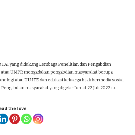
u FAI yang didukung Lembaga Penelitian dan Pengabdian
a atau UMPR mengadakan pengabdian masyarakat berupa
nologi atau UU ITE dan edukasi keluarga bijak bermedia sosial
 Pengabdian masyarakat yang digelar Jumat 22 Juli 2022 itu
ead the love