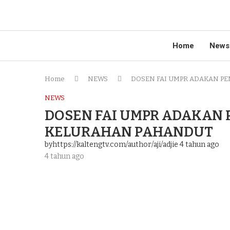
Home
News
Home
NEWS
DOSEN FAI UMPR ADAKAN P
NEWS
DOSEN FAI UMPR ADAKAN
KELURAHAN PAHANDUT
byhttps://kaltengtv.com/author/aji/adjie
4 tahun ago
4 tahun ago