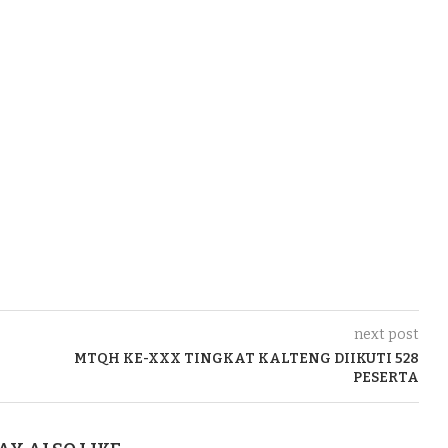
next post
MTQH KE-XXX TINGKAT KALTENG DIIKUTI 528
PESERTA