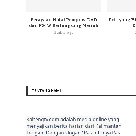
Perayaan Natal Pemprov, DAD
Pria yang H
dan PGIW Berlangsung Meriah
D
3 tahun ago
TENTANG KAMI
Kaltengtv.com adalah media online yang
menyajikan berita harian dari Kalimantan
Tengah. Dengan slogan “Pas Infonya Pas