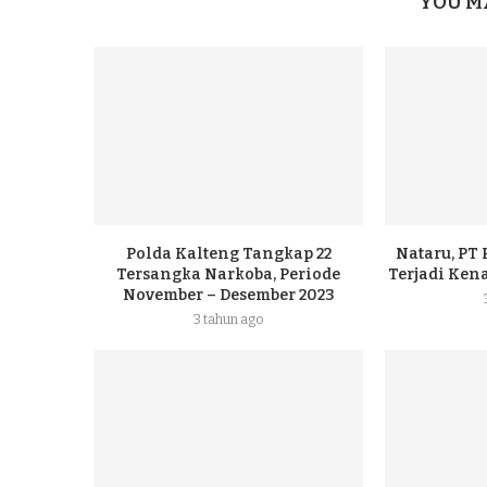
YOU M
Polda Kalteng Tangkap 22
Nataru, PT
Tersangka Narkoba, Periode
Terjadi Ke
November – Desember 2023
3 tahun ago