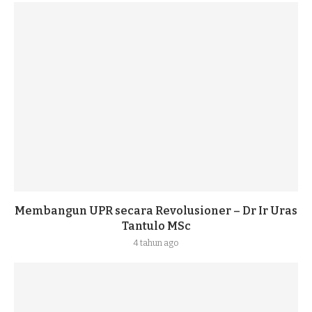
Membangun UPR secara Revolusioner – Dr Ir Uras
Tantulo MSc
4 tahun ago