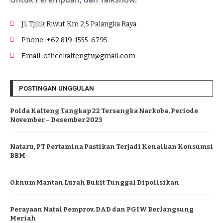
Jl. Tjilik Riwut Km 2,5 Palangka Raya
Phone: +62 819-1555-6795
Email: officekaltengtv@gmail.com
POSTINGAN UNGGULAN
Polda Kalteng Tangkap 22 Tersangka Narkoba, Periode
November – Desember 2023
Nataru, PT Pertamina Pastikan Terjadi Kenaikan Konsumsi
BBM
Oknum Mantan Lurah Bukit Tunggal Dipolisikan
Perayaan Natal Pemprov, DAD dan PGIW Berlangsung
Meriah