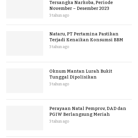
Tersangka Narkoba, Periode
November – Desember 2023
3 tahun ago
Nataru, PT Pertamina Pastikan
Terjadi Kenaikan Konsumsi BBM
3 tahun ago
Oknum Mantan Lurah Bukit
Tunggal Dipolisikan
3 tahun ago
Perayaan Natal Pemprov, DAD dan
PGIW Berlangsung Meriah
3 tahun ago