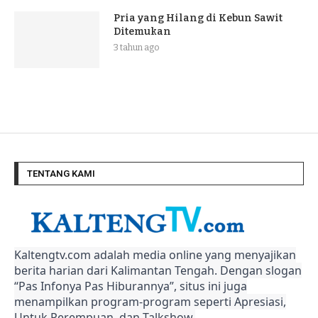
Pria yang Hilang di Kebun Sawit
Ditemukan
3 tahun ago
TENTANG KAMI
Kaltengtv.com adalah media online yang menyajikan
berita harian dari Kalimantan Tengah. Dengan slogan
“Pas Infonya Pas Hiburannya”, situs ini juga
menampilkan program-program seperti Apresiasi,
Untuk Perempuan, dan Talkshow.