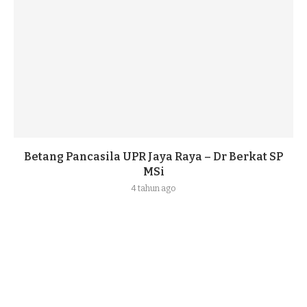
Betang Pancasila UPR Jaya Raya – Dr Berkat SP
MSi
4 tahun ago