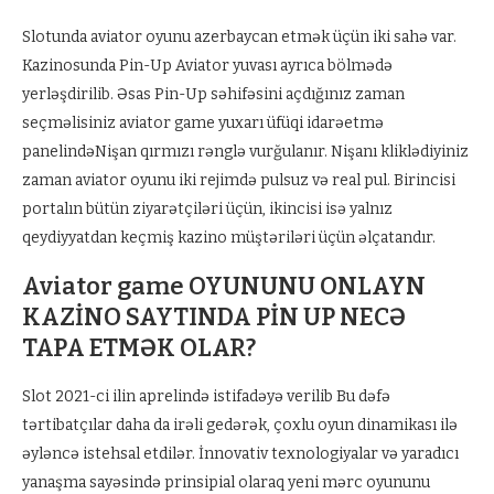
Slotunda aviator oyunu azerbaycan etmək üçün iki sahə var.
Kazinosunda Pin-Up Aviator yuvası ayrıca bölmədə
yerləşdirilib. Əsas Pin-Up səhifəsini açdığınız zaman
seçməlisiniz aviator game yuxarı üfüqi idarəetmə
panelindəNişan qırmızı rənglə vurğulanır. Nişanı kliklədiyiniz
zaman aviator oyunu iki rejimdə pulsuz və real pul. Birincisi
portalın bütün ziyarətçiləri üçün, ikincisi isə yalnız
qeydiyyatdan keçmiş kazino müştəriləri üçün əlçatandır.
Aviator game OYUNUNU ONLAYN
KAZİNO SAYTINDA PİN UP NECƏ
TAPA ETMƏK OLAR?
Slot 2021-ci ilin aprelində istifadəyə verilib Bu dəfə
tərtibatçılar daha da irəli gedərək, çoxlu oyun dinamikası ilə
əyləncə istehsal etdilər. İnnovativ texnologiyalar və yaradıcı
yanaşma sayəsində prinsipial olaraq yeni mərc oyununu