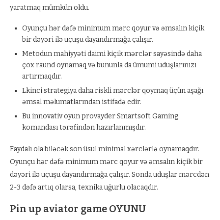
yaratmaq mümkün oldu.
Oyunçu hər dəfə minimum mərc qoyur və əmsalın kiçik
bir dəyəri ilə uçuşu dayandırmağa çalışır.
Metodun mahiyyəti daimi kiçik mərclər sayəsində daha
çox raund oynamaq və bununla da ümumi uduşlarınızı
artırmaqdır.
Lkinci strategiya daha riskli mərclər qoymaq üçün aşağı
əmsal məlumatlarından istifadə edir.
Bu innovativ oyun provayder Smartsoft Gaming
komandası tərəfindən hazırlanmışdır.
Faydalı ola biləcək son üsul minimal xərclərlə oynamaqdır.
Oyunçu hər dəfə minimum mərc qoyur və əmsalın kiçik bir
dəyəri ilə uçuşu dayandırmağa çalışır. Sonda uduşlar mərcdən
2-3 dəfə artıq olarsa, texnika uğurlu olacaqdır.
Pin up aviator game OYUNU