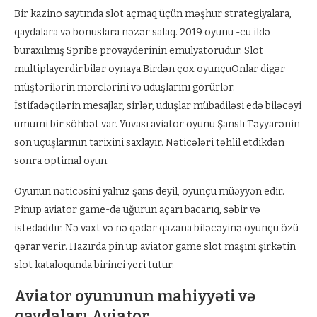
Bir kazino saytında slot açmaq üçün məşhur strategiyalara,
qaydalara və bonuslara nəzər salaq. 2019 oyunu -cu ildə
buraxılmış Spribe provayderinin emulyatorudur. Slot
multiplayerdir.bilər oynaya Birdən çox oyunçuOnlar digər
müştərilərin mərclərini və uduşlarını görürlər.
İstifadəçilərin mesajlar, sirlər, uduşlar mübadiləsi edə biləcəyi
ümumi bir söhbət var. Yuvası aviator oyunu Şanslı Təyyarənin
son uçuşlarının tarixini saxlayır. Nəticələri təhlil etdikdən
sonra optimal oyun.
Oyunun nəticəsini yalnız şans deyil, oyunçu müəyyən edir.
Pinup aviator game-də uğurun açarı bacarıq, səbir və
istedaddır. Nə vaxt və nə qədər qazana biləcəyinə oyunçu özü
qərar verir. Hazırda pin up aviator game slot maşını şirkətin
slot kataloqunda birinci yeri tutur.
Aviator oyununun mahiyyəti və
qaydaları Aviator