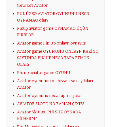
tərəfləri Aviator
PUL ÜZRƏ AVİATOR OYUNUNU NECƏ
OYNAMAQ olar?
Pinup aviator game OYNAMAQ ÜÇÜN
FİKRLƏR
Aviator game Pin Up onlayn oynayın!
Aviator game OYUNUNU ONLAYN KAZİNO
SAYTINDA PİN UP NECƏ TAPA ETMƏK
OLAR?
Pin up aviator game OYUNU
Aviator oyununun mahiyyəti və qaydaları
Aviator
Aviator oyununu necə tapmaq olar
AVİATOR SLOTO NƏ ZAMAN ÇIXIB?
Aviator Slotunu PULSUZ OYNADA
BİLƏRƏM?
Pin-Up Aviator: oyun qaydaları və