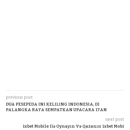
previous post
DUA PESEPEDA INI KELILING INDONESIA, DI
PALANGKA RAYA SEMPATKAN UPACARA 17AN
next post
1xbet Mobile Ilə Oynayın Və Qazanın 1xbet Mobi