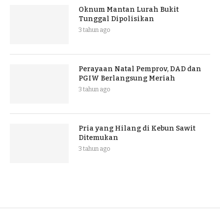
Oknum Mantan Lurah Bukit
Tunggal Dipolisikan
3 tahun ago
Perayaan Natal Pemprov, DAD dan
PGIW Berlangsung Meriah
3 tahun ago
Pria yang Hilang di Kebun Sawit
Ditemukan
3 tahun ago