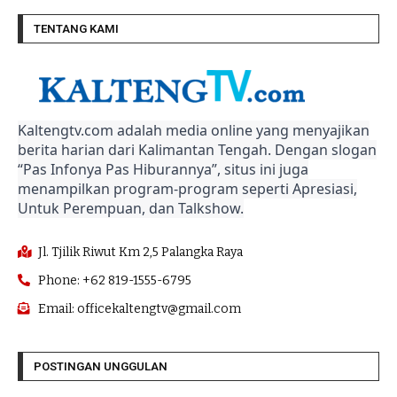
TENTANG KAMI
Kaltengtv.com adalah media online yang menyajikan
berita harian dari Kalimantan Tengah. Dengan slogan
“Pas Infonya Pas Hiburannya”, situs ini juga
menampilkan program-program seperti Apresiasi,
Untuk Perempuan, dan Talkshow.
Jl. Tjilik Riwut Km 2,5 Palangka Raya
Phone: +62 819-1555-6795
Email: officekaltengtv@gmail.com
POSTINGAN UNGGULAN