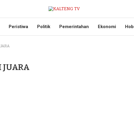
Peristiwa
Politik
Pemerintahan
Ekonomi
Hob
JUARA
I JUARA