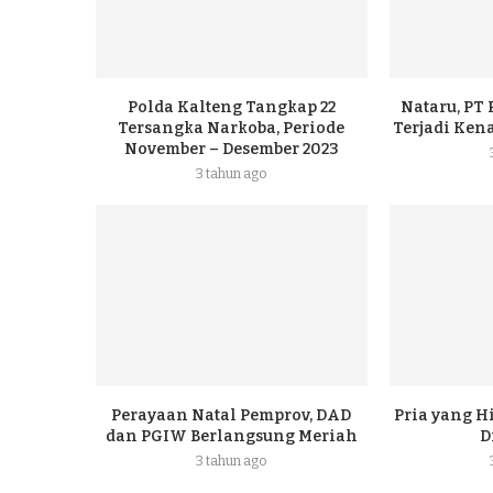
Polda Kalteng Tangkap 22
Nataru, PT
Tersangka Narkoba, Periode
Terjadi Ke
November – Desember 2023
3 tahun ago
Perayaan Natal Pemprov, DAD
Pria yang H
dan PGIW Berlangsung Meriah
D
3 tahun ago