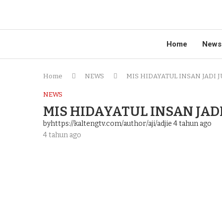
Home
News
Home
NEWS
MIS HIDAYATUL INSAN JADI 
NEWS
MIS HIDAYATUL INSAN JAD
byhttps://kaltengtv.com/author/aji/adjie
4 tahun ago
4 tahun ago