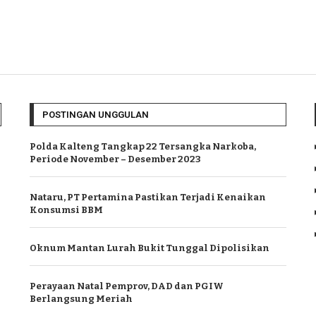
POSTINGAN UNGGULAN
Polda Kalteng Tangkap 22 Tersangka Narkoba,
Periode November – Desember 2023
Nataru, PT Pertamina Pastikan Terjadi Kenaikan
Konsumsi BBM
Oknum Mantan Lurah Bukit Tunggal Dipolisikan
Perayaan Natal Pemprov, DAD dan PGIW
Berlangsung Meriah