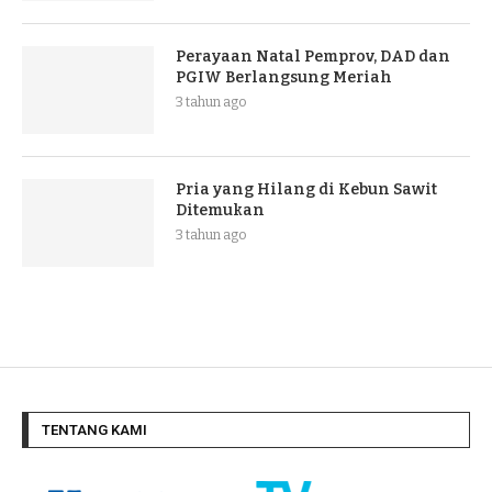
Perayaan Natal Pemprov, DAD dan
PGIW Berlangsung Meriah
3 tahun ago
Pria yang Hilang di Kebun Sawit
Ditemukan
3 tahun ago
TENTANG KAMI