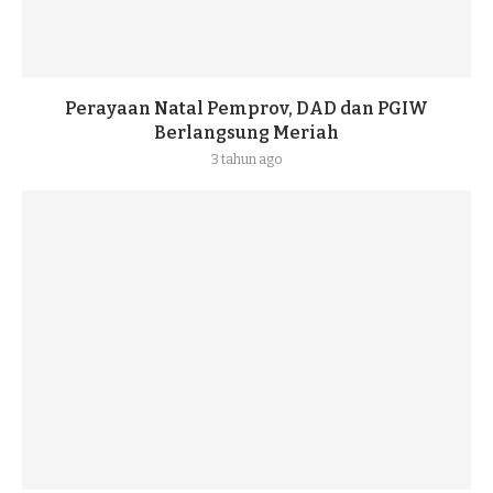
Perayaan Natal Pemprov, DAD dan PGIW
Berlangsung Meriah
3 tahun ago