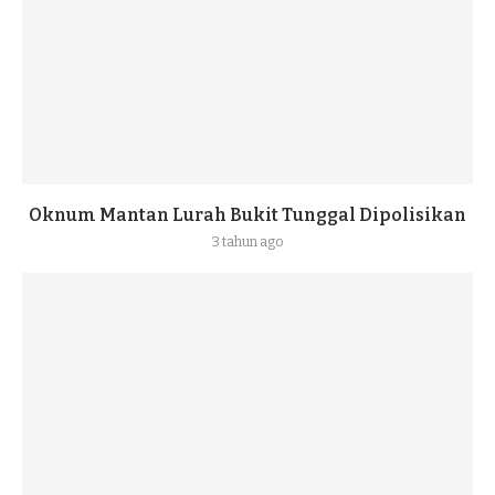
Oknum Mantan Lurah Bukit Tunggal Dipolisikan
3 tahun ago