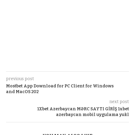
previous post
Mostbet App Download for PC Client for Windows
and MacOS 202
next post
1Xbet Azerbaycan MƏRC SAYTI GİRİŞ 1xbet
azerbaycan mobil uygulama yukl