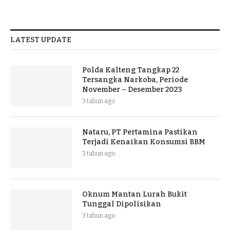
LATEST UPDATE
Polda Kalteng Tangkap 22
Tersangka Narkoba, Periode
November – Desember 2023
3 tahun ago
Nataru, PT Pertamina Pastikan
Terjadi Kenaikan Konsumsi BBM
3 tahun ago
Oknum Mantan Lurah Bukit
Tunggal Dipolisikan
3 tahun ago