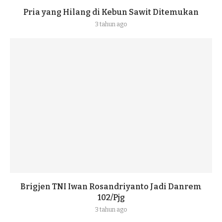
Pria yang Hilang di Kebun Sawit Ditemukan
3 tahun ago
Brigjen TNI Iwan Rosandriyanto Jadi Danrem
102/Pjg
3 tahun ago