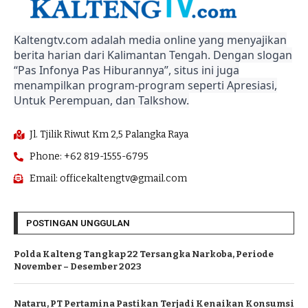
Kaltengtv.com adalah media online yang menyajikan
berita harian dari Kalimantan Tengah. Dengan slogan
“Pas Infonya Pas Hiburannya”, situs ini juga
menampilkan program-program seperti Apresiasi,
Untuk Perempuan, dan Talkshow.
Jl. Tjilik Riwut Km 2,5 Palangka Raya
Phone: +62 819-1555-6795
Email: officekaltengtv@gmail.com
POSTINGAN UNGGULAN
Polda Kalteng Tangkap 22 Tersangka Narkoba, Periode
November – Desember 2023
Nataru, PT Pertamina Pastikan Terjadi Kenaikan Konsumsi