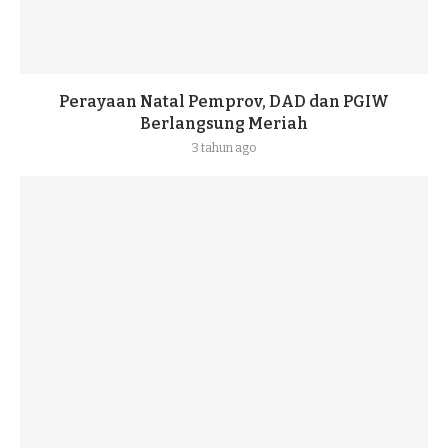
Perayaan Natal Pemprov, DAD dan PGIW
Berlangsung Meriah
3 tahun ago