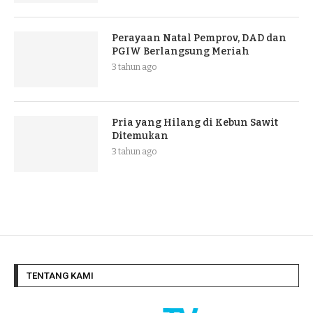
Perayaan Natal Pemprov, DAD dan
PGIW Berlangsung Meriah
3 tahun ago
Pria yang Hilang di Kebun Sawit
Ditemukan
3 tahun ago
TENTANG KAMI