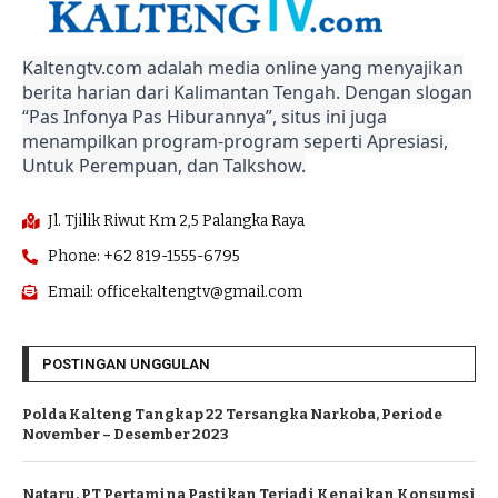
Kaltengtv.com adalah media online yang menyajikan
berita harian dari Kalimantan Tengah. Dengan slogan
“Pas Infonya Pas Hiburannya”, situs ini juga
menampilkan program-program seperti Apresiasi,
Untuk Perempuan, dan Talkshow.
Jl. Tjilik Riwut Km 2,5 Palangka Raya
Phone: +62 819-1555-6795
Email: officekaltengtv@gmail.com
POSTINGAN UNGGULAN
Polda Kalteng Tangkap 22 Tersangka Narkoba, Periode
November – Desember 2023
Nataru, PT Pertamina Pastikan Terjadi Kenaikan Konsumsi