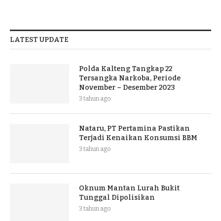
LATEST UPDATE
Polda Kalteng Tangkap 22
Tersangka Narkoba, Periode
November – Desember 2023
3 tahun ago
Nataru, PT Pertamina Pastikan
Terjadi Kenaikan Konsumsi BBM
3 tahun ago
Oknum Mantan Lurah Bukit
Tunggal Dipolisikan
3 tahun ago