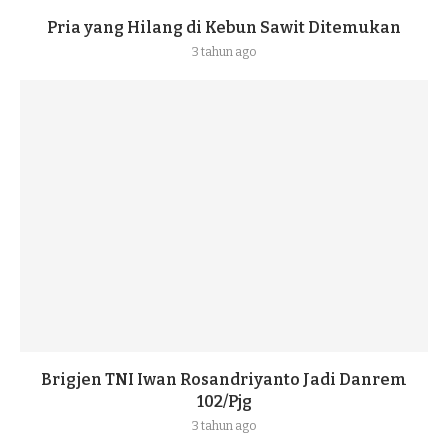
Pria yang Hilang di Kebun Sawit Ditemukan
3 tahun ago
Brigjen TNI Iwan Rosandriyanto Jadi Danrem
102/Pjg
3 tahun ago