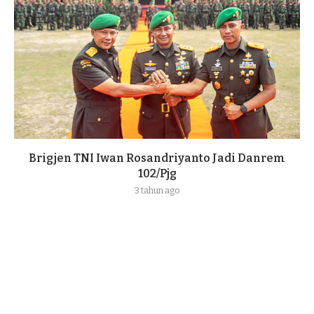
Brigjen TNI Iwan Rosandriyanto Jadi Danrem
102/Pjg
3 tahun ago