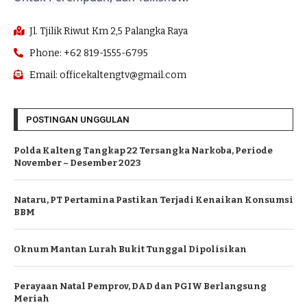
Jl. Tjilik Riwut Km 2,5 Palangka Raya
Phone: +62 819-1555-6795
Email: officekaltengtv@gmail.com
POSTINGAN UNGGULAN
Polda Kalteng Tangkap 22 Tersangka Narkoba, Periode
November – Desember 2023
Nataru, PT Pertamina Pastikan Terjadi Kenaikan Konsumsi
BBM
Oknum Mantan Lurah Bukit Tunggal Dipolisikan
Perayaan Natal Pemprov, DAD dan PGIW Berlangsung
Meriah