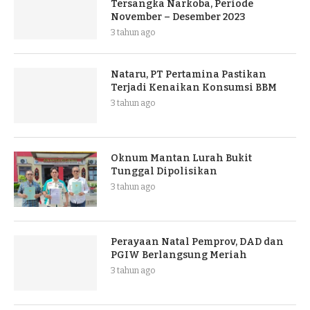
Tersangka Narkoba, Periode
November – Desember 2023
3 tahun ago
Nataru, PT Pertamina Pastikan
Terjadi Kenaikan Konsumsi BBM
3 tahun ago
Oknum Mantan Lurah Bukit
Tunggal Dipolisikan
3 tahun ago
Perayaan Natal Pemprov, DAD dan
PGIW Berlangsung Meriah
3 tahun ago