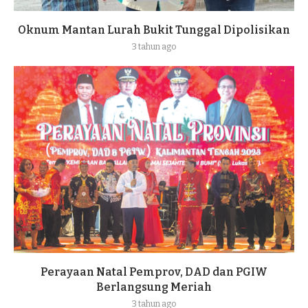
Oknum Mantan Lurah Bukit Tunggal Dipolisikan
3 tahun ago
Perayaan Natal Pemprov, DAD dan PGIW
Berlangsung Meriah
3 tahun ago