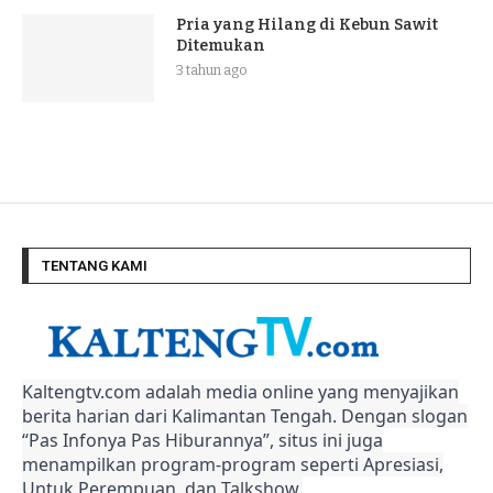
Pria yang Hilang di Kebun Sawit
Ditemukan
3 tahun ago
TENTANG KAMI
Kaltengtv.com adalah media online yang menyajikan
berita harian dari Kalimantan Tengah. Dengan slogan
“Pas Infonya Pas Hiburannya”, situs ini juga
menampilkan program-program seperti Apresiasi,
Untuk Perempuan, dan Talkshow.