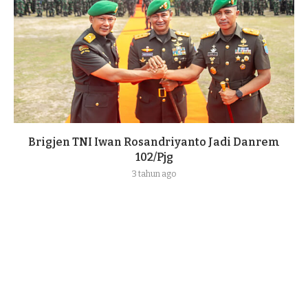
Brigjen TNI Iwan Rosandriyanto Jadi Danrem
102/Pjg
3 tahun ago