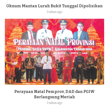
Oknum Mantan Lurah Bukit Tunggal Dipolisikan
3 tahun ago
Perayaan Natal Pemprov, DAD dan PGIW
Berlangsung Meriah
3 tahun ago