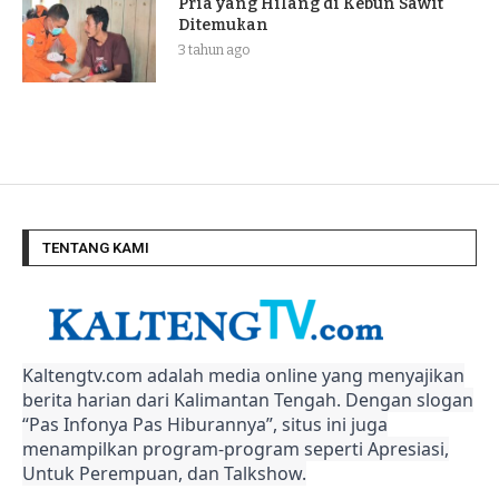
Pria yang Hilang di Kebun Sawit
Ditemukan
3 tahun ago
TENTANG KAMI
Kaltengtv.com adalah media online yang menyajikan
berita harian dari Kalimantan Tengah. Dengan slogan
“Pas Infonya Pas Hiburannya”, situs ini juga
menampilkan program-program seperti Apresiasi,
Untuk Perempuan, dan Talkshow.