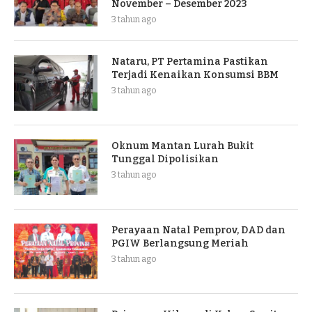
November – Desember 2023
3 tahun ago
Nataru, PT Pertamina Pastikan
Terjadi Kenaikan Konsumsi BBM
3 tahun ago
Oknum Mantan Lurah Bukit
Tunggal Dipolisikan
3 tahun ago
Perayaan Natal Pemprov, DAD dan
PGIW Berlangsung Meriah
3 tahun ago