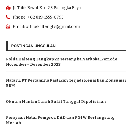
Jl. Tjilik Riwut Km 2,5 Palangka Raya
Phone: +62 819-1555-6795
Email: officekaltengtv@gmail.com
POSTINGAN UNGGULAN
Polda Kalteng Tangkap 22 Tersangka Narkoba, Periode
November – Desember 2023
Nataru, PT Pertamina Pastikan Terjadi Kenaikan Konsumsi
BBM
Oknum Mantan Lurah Bukit Tunggal Dipolisikan
Perayaan Natal Pemprov, DAD dan PGIW Berlangsung
Meriah