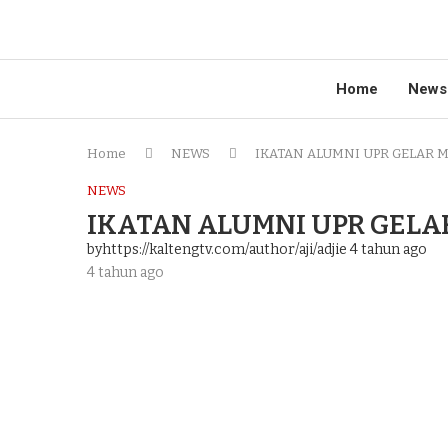
Home
News
Home
NEWS
IKATAN ALUMNI UPR GELAR 
NEWS
IKATAN ALUMNI UPR GEL
byhttps://kaltengtv.com/author/aji/adjie
4 tahun ago
4 tahun ago