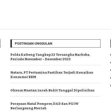
POSTINGAN UNGGULAN
Polda Kalteng Tangkap 22 Tersangka Narkoba,
Periode November – Desember 2023
Nataru, PT Pertamina Pastikan Terjadi Kenaikan
Konsumsi BBM
Oknum Mantan Lurah Bukit Tunggal Dipolisikan
Perayaan Natal Pemprov, DAD dan PGIW
Berlangsung Meriah