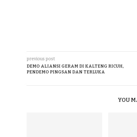
previous post
DEMO ALIANSI GERAM DI KALTENG RICUH,
PENDEMO PINGSAN DAN TERLUKA
YOU M