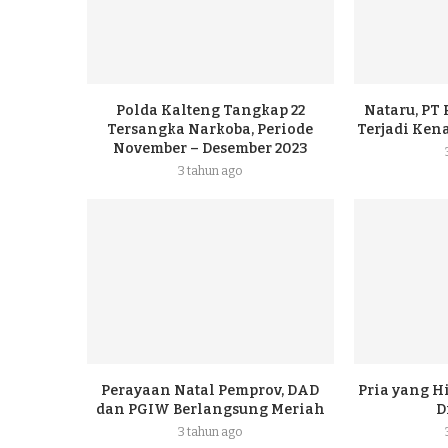
Polda Kalteng Tangkap 22
Nataru, PT
Tersangka Narkoba, Periode
Terjadi Ke
November – Desember 2023
3 tahun ago
Perayaan Natal Pemprov, DAD
Pria yang H
dan PGIW Berlangsung Meriah
D
3 tahun ago