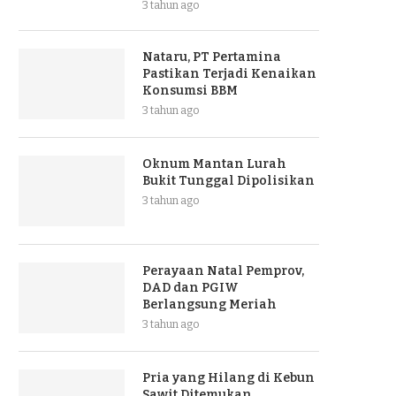
3 tahun ago
Nataru, PT Pertamina
Pastikan Terjadi Kenaikan
Konsumsi BBM
3 tahun ago
Oknum Mantan Lurah
Bukit Tunggal Dipolisikan
3 tahun ago
Perayaan Natal Pemprov,
DAD dan PGIW
Berlangsung Meriah
3 tahun ago
Pria yang Hilang di Kebun
Sawit Ditemukan