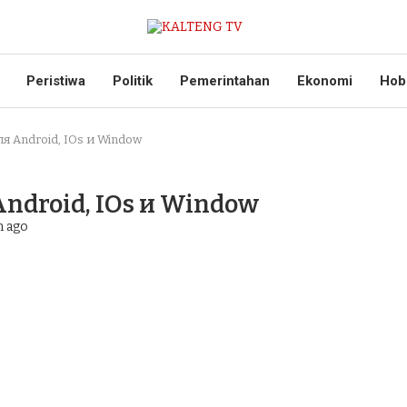
Peristiwa
Politik
Pemerintahan
Ekonomi
Hob
 Android, IOs и Window
ndroid, IOs и Window
n ago