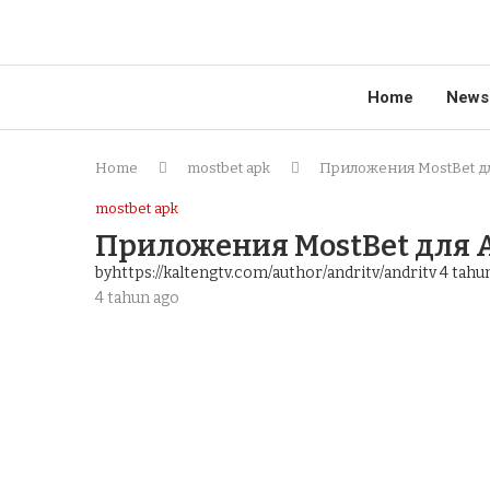
Home
News
Home
mostbet apk
Приложения MostBet для
mostbet apk
Приложения MostBet для A
byhttps://kaltengtv.com/author/andritv/andritv
4 tahu
4 tahun ago