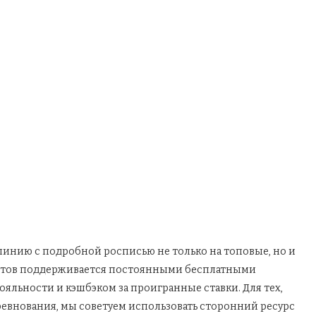
линию с подробной росписью не только на топовые, но и
ентов поддерживается постоянными бесплатными
яльности и кэшбэком за проигранные ставки. Для тех,
ревнования, мы советуем использовать сторонний ресурс