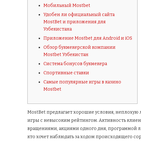
Мобильный Mostbet
Удобен ли официальный сайта
MostBet и приложения для
Узбекистана
Приложение Mostbet для Android и iOS
Обзор букмекерской компании
Mostbet Узбекистан
Система бонусов букмекера
Спортивные ставки
Самые популярные игры в казино
Mostbet
MostBet предлагает хорошие условия, неплохую 
игры с невысоким рейтингом. Активность кли
вращениями, акциями одного дня, программой ло
кто хочет наблюдать за ходом происходящего со