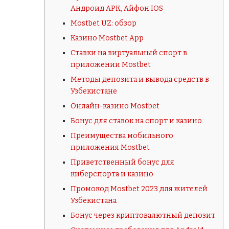
Андроид APK, Айфон IOS
Mostbet UZ: обзор
Казино Mostbet App
Ставки на виртуальный спорт в
приложении Mostbet
Методы депозита и вывода средств в
Узбекистане
Онлайн-казино Mostbet
Бонус для ставок на спорт и казино
Преимущества мобильного
приложения Mostbet
Приветственный бонус для
киберспорта и казино
Промокод Mostbet 2023 для жителей
Узбекистана
Бонус через криптовалютный депозит