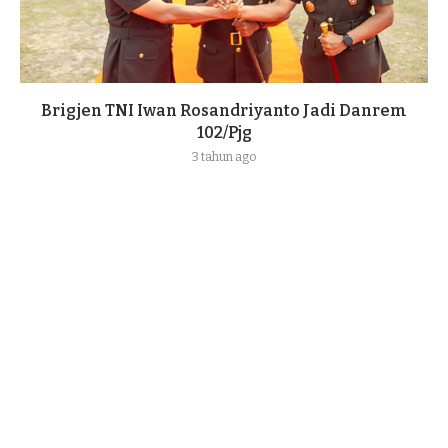
Brigjen TNI Iwan Rosandriyanto Jadi Danrem
102/Pjg
3 tahun ago