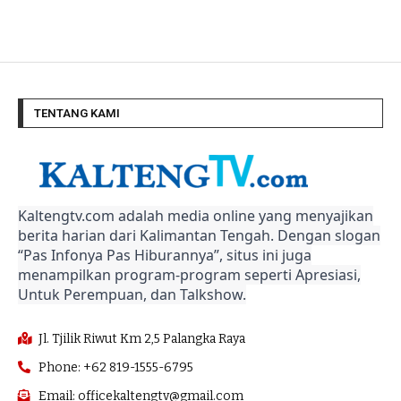
TENTANG KAMI
Kaltengtv.com adalah media online yang menyajikan
berita harian dari Kalimantan Tengah. Dengan slogan
“Pas Infonya Pas Hiburannya”, situs ini juga
menampilkan program-program seperti Apresiasi,
Untuk Perempuan, dan Talkshow.
Jl. Tjilik Riwut Km 2,5 Palangka Raya
Phone: +62 819-1555-6795
Email: officekaltengtv@gmail.com