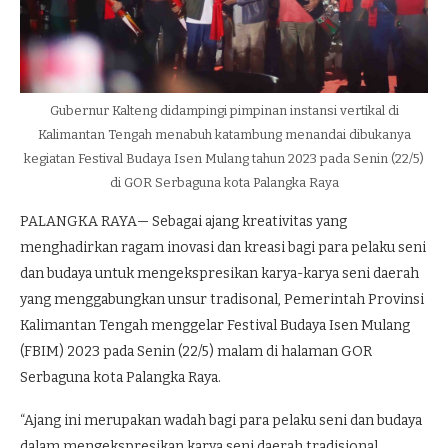
Gubernur Kalteng didampingi pimpinan instansi vertikal di
Kalimantan Tengah menabuh katambung menandai dibukanya
kegiatan Festival Budaya Isen Mulang tahun 2023 pada Senin (22/5)
di GOR Serbaguna kota Palangka Raya
PALANGKA RAYA— Sebagai ajang kreativitas yang
menghadirkan ragam inovasi dan kreasi bagi para pelaku seni
dan budaya untuk mengekspresikan karya-karya seni daerah
yang menggabungkan unsur tradisonal, Pemerintah Provinsi
Kalimantan Tengah menggelar Festival Budaya Isen Mulang
(FBIM) 2023 pada Senin (22/5) malam di halaman GOR
Serbaguna kota Palangka Raya.
“Ajang ini merupakan wadah bagi para pelaku seni dan budaya
dalam mengekspresikan karya seni daerah tradisional,