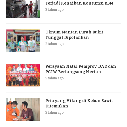
Terjadi Kenaikan Konsumsi BBM
3 tahun ago
Oknum Mantan Lurah Bukit
Tunggal Dipolisikan
3 tahun ago
Perayaan Natal Pemprov, DAD dan
PGIW Berlangsung Meriah
3 tahun ago
Pria yang Hilang di Kebun Sawit
Ditemukan
3 tahun ago