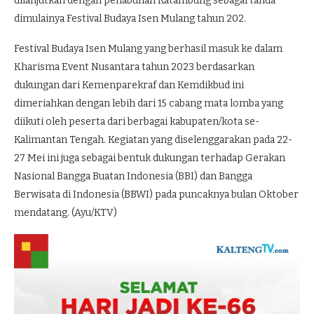
dilanjutkan dengan penabuhan Katambung sebagai tanda
dimulainya Festival Budaya Isen Mulang tahun 202.
Festival Budaya Isen Mulang yang berhasil masuk ke dalam
Kharisma Event Nusantara tahun 2023 berdasarkan
dukungan dari Kemenparekraf dan Kemdikbud ini
dimeriahkan dengan lebih dari 15 cabang mata lomba yang
diikuti oleh peserta dari berbagai kabupaten/kota se-
Kalimantan Tengah. Kegiatan yang diselenggarakan pada 22-
27 Mei ini juga sebagai bentuk dukungan terhadap Gerakan
Nasional Bangga Buatan Indonesia (BBI) dan Bangga
Berwisata di Indonesia (BBWI) pada puncaknya bulan Oktober
mendatang. (Ayu/KTV)