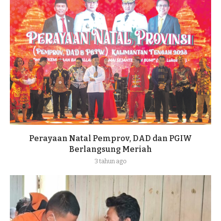
Perayaan Natal Pemprov, DAD dan PGIW
Berlangsung Meriah
3 tahun ago