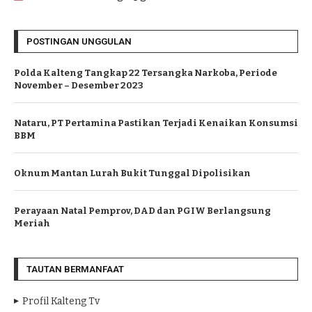
POSTINGAN UNGGULAN
Polda Kalteng Tangkap 22 Tersangka Narkoba, Periode
November – Desember 2023
Nataru, PT Pertamina Pastikan Terjadi Kenaikan Konsumsi
BBM
Oknum Mantan Lurah Bukit Tunggal Dipolisikan
Perayaan Natal Pemprov, DAD dan PGIW Berlangsung
Meriah
TAUTAN BERMANFAAT
Profil Kalteng Tv