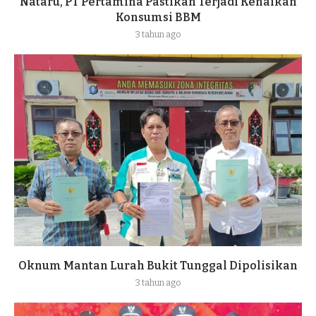
Nataru, PT Pertamina Pastikan Terjadi Kenaikan
Konsumsi BBM
3 tahun ago
Oknum Mantan Lurah Bukit Tunggal Dipolisikan
3 tahun ago