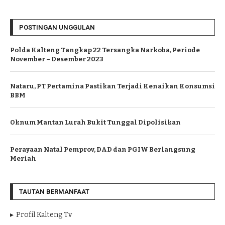
POSTINGAN UNGGULAN
Polda Kalteng Tangkap 22 Tersangka Narkoba, Periode
November – Desember 2023
Nataru, PT Pertamina Pastikan Terjadi Kenaikan Konsumsi
BBM
Oknum Mantan Lurah Bukit Tunggal Dipolisikan
Perayaan Natal Pemprov, DAD dan PGIW Berlangsung
Meriah
TAUTAN BERMANFAAT
Profil Kalteng Tv