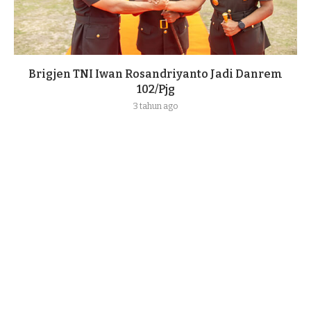
Brigjen TNI Iwan Rosandriyanto Jadi Danrem
102/Pjg
3 tahun ago