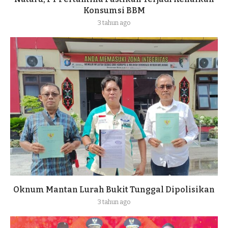
Konsumsi BBM
3 tahun ago
Oknum Mantan Lurah Bukit Tunggal Dipolisikan
3 tahun ago