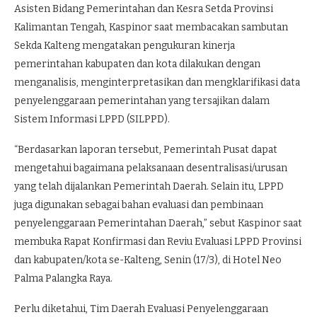
Asisten Bidang Pemerintahan dan Kesra Setda Provinsi
Kalimantan Tengah, Kaspinor saat membacakan sambutan
Sekda Kalteng mengatakan pengukuran kinerja
pemerintahan kabupaten dan kota dilakukan dengan
menganalisis, menginterpretasikan dan mengklarifikasi data
penyelenggaraan pemerintahan yang tersajikan dalam
Sistem Informasi LPPD (SILPPD).
“Berdasarkan laporan tersebut, Pemerintah Pusat dapat
mengetahui bagaimana pelaksanaan desentralisasi/urusan
yang telah dijalankan Pemerintah Daerah. Selain itu, LPPD
juga digunakan sebagai bahan evaluasi dan pembinaan
penyelenggaraan Pemerintahan Daerah,” sebut Kaspinor saat
membuka Rapat Konfirmasi dan Reviu Evaluasi LPPD Provinsi
dan kabupaten/kota se-Kalteng, Senin (17/3), di Hotel Neo
Palma Palangka Raya.
Perlu diketahui, Tim Daerah Evaluasi Penyelenggaraan