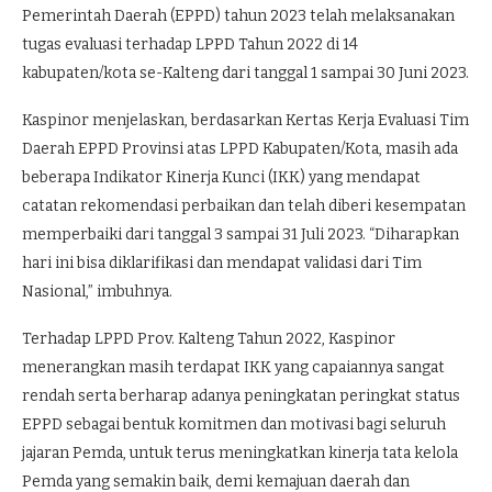
Pemerintah Daerah (EPPD) tahun 2023 telah melaksanakan
tugas evaluasi terhadap LPPD Tahun 2022 di 14
kabupaten/kota se-Kalteng dari tanggal 1 sampai 30 Juni 2023.
Kaspinor menjelaskan, berdasarkan Kertas Kerja Evaluasi Tim
Daerah EPPD Provinsi atas LPPD Kabupaten/Kota, masih ada
beberapa Indikator Kinerja Kunci (IKK) yang mendapat
catatan rekomendasi perbaikan dan telah diberi kesempatan
memperbaiki dari tanggal 3 sampai 31 Juli 2023. “Diharapkan
hari ini bisa diklarifikasi dan mendapat validasi dari Tim
Nasional,” imbuhnya.
Terhadap LPPD Prov. Kalteng Tahun 2022, Kaspinor
menerangkan masih terdapat IKK yang capaiannya sangat
rendah serta berharap adanya peningkatan peringkat status
EPPD sebagai bentuk komitmen dan motivasi bagi seluruh
jajaran Pemda, untuk terus meningkatkan kinerja tata kelola
Pemda yang semakin baik, demi kemajuan daerah dan