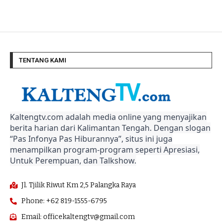
TENTANG KAMI
Kaltengtv.com adalah media online yang menyajikan
berita harian dari Kalimantan Tengah. Dengan slogan
“Pas Infonya Pas Hiburannya”, situs ini juga
menampilkan program-program seperti Apresiasi,
Untuk Perempuan, dan Talkshow.
Jl. Tjilik Riwut Km 2,5 Palangka Raya
Phone: +62 819-1555-6795
Email: officekaltengtv@gmail.com