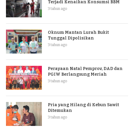
Terjadi Kenaikan Konsumsi BBM
3 tahun ago
Oknum Mantan Lurah Bukit
Tunggal Dipolisikan
3 tahun ago
Perayaan Natal Pemprov, DAD dan
PGIW Berlangsung Meriah
3 tahun ago
Pria yang Hilang di Kebun Sawit
Ditemukan
3 tahun ago