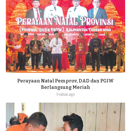
Perayaan Natal Pemprov, DAD dan PGIW
Berlangsung Meriah
3 tahun ago