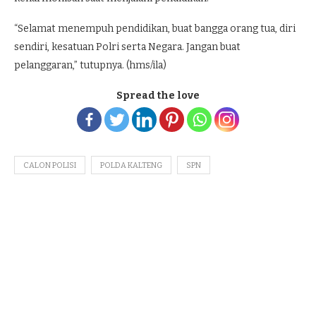
“Selamat menempuh pendidikan, buat bangga orang tua, diri
sendiri, kesatuan Polri serta Negara. Jangan buat
pelanggaran,” tutupnya. (hms/ila)
Spread the love
CALON POLISI
POLDA KALTENG
SPN