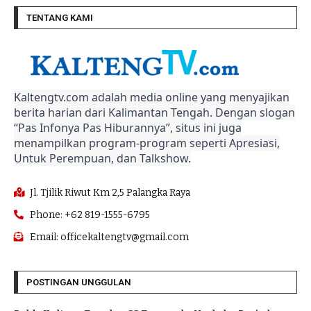
TENTANG KAMI
Kaltengtv.com adalah media online yang menyajikan
berita harian dari Kalimantan Tengah. Dengan slogan
“Pas Infonya Pas Hiburannya”, situs ini juga
menampilkan program-program seperti Apresiasi,
Untuk Perempuan, dan Talkshow.
Jl. Tjilik Riwut Km 2,5 Palangka Raya
Phone: +62 819-1555-6795
Email: officekaltengtv@gmail.com
POSTINGAN UNGGULAN