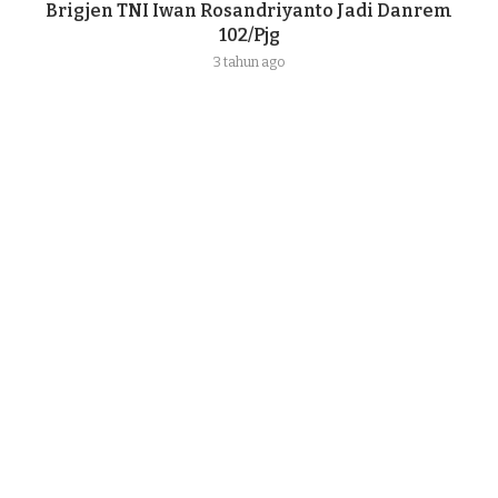
Brigjen TNI Iwan Rosandriyanto Jadi Danrem
102/Pjg
3 tahun ago