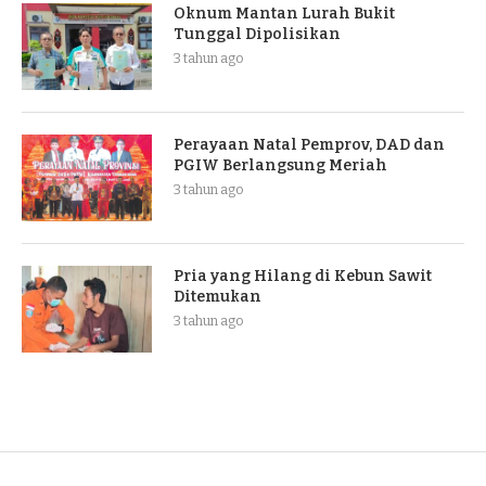
Oknum Mantan Lurah Bukit
Tunggal Dipolisikan
3 tahun ago
Perayaan Natal Pemprov, DAD dan
PGIW Berlangsung Meriah
3 tahun ago
Pria yang Hilang di Kebun Sawit
Ditemukan
3 tahun ago