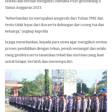
seleksi dan berhak mengikuti Diktukba Polri gelombang II
Tahun Anggaran 2023.
“Keberhasilan ini merupakan anugerah dari Tuhan YME dan
tentu tidak lepas dari doa serta dukungan dari orang tua dan
keluarga,” ungkap kapolda.
Ia juga menekankan, kepada para siswa agar mengikuti semua
proses pendidikan dengan tekun, penuh semangat dan selalu
riang gembira serta tanamkan tekad dan motivasi yang kuat
untuk belajar, berlatih dan menempa diri.