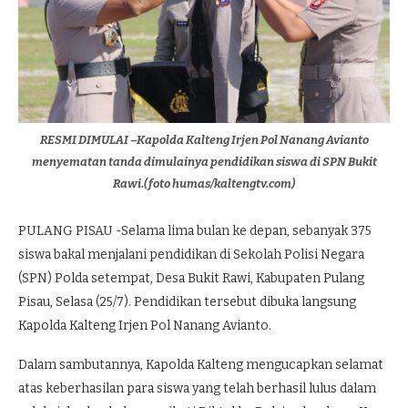
RESMI DIMULAI –Kapolda Kalteng Irjen Pol Nanang Avianto
menyematan tanda dimulainya pendidikan siswa di SPN Bukit
Rawi.(foto humas/kaltengtv.com)
PULANG PISAU -Selama lima bulan ke depan, sebanyak 375
siswa bakal menjalani pendidikan di Sekolah Polisi Negara
(SPN) Polda setempat, Desa Bukit Rawi, Kabupaten Pulang
Pisau, Selasa (25/7). Pendidikan tersebut dibuka langsung
Kapolda Kalteng Irjen Pol Nanang Avianto.
Dalam sambutannya, Kapolda Kalteng mengucapkan selamat
atas keberhasilan para siswa yang telah berhasil lulus dalam