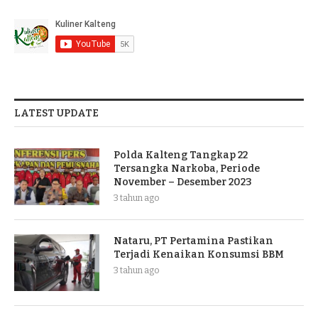
LATEST UPDATE
Polda Kalteng Tangkap 22
Tersangka Narkoba, Periode
November – Desember 2023
3 tahun ago
Nataru, PT Pertamina Pastikan
Terjadi Kenaikan Konsumsi BBM
3 tahun ago