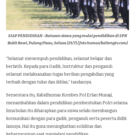
SIAP PENDIDIKAN –Ratusan siswa yang mulai pendidikan di SPN
Bukit Rawi, Pulang Pisau, Selasa (25/7).(foto humas/kaltengtv.com)
“Selamat menempuh pendidikan, selamat belajar dan
berlatih. Kepada para Gadik, Instruktur dan pengasuh
selamat melaksanakan tugas berikan pengabdian yang
terbaik dengan tulus dan ikhlas,” tandasnya.
Sementara itu, Kabidhumas Kombes Pol Erlan Munaji,
menambahkan dalam pendidikan pembentukan Polri selama
lima bulan itu diharapkan para siswa selalu membangun
komunikasi dengan para gadik, pengasuh serta peserta didik
lainnya. Hal itu guna meningkatkan soliditas dan
keharmonisan saat menjalani pendidikan.