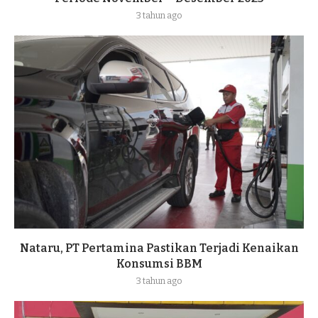
3 tahun ago
Nataru, PT Pertamina Pastikan Terjadi Kenaikan
Konsumsi BBM
3 tahun ago