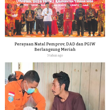
Perayaan Natal Pemprov, DAD dan PGIW
Berlangsung Meriah
3 tahun ago