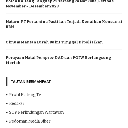
Polda Kalteng Tangkap 22 Tersangka Narkoba, Periode
November – Desember 2023
Nataru, PT Pertamina Pastikan Terjadi Kenaikan Konsumsi
BBM
Oknum Mantan Lurah Bukit Tunggal Dipolisikan
Perayaan Natal Pemprov, DAD dan PGIW Berlangsung
Meriah
TAUTAN BERMANFAAT
Profil Kalteng Tv
Redaksi
SOP Perlindungan Wartawan
Pedoman Media Siber