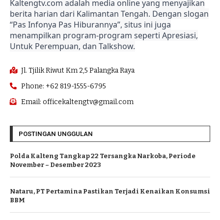
Kaltengtv.com adalah media online yang menyajikan
berita harian dari Kalimantan Tengah. Dengan slogan
“Pas Infonya Pas Hiburannya”, situs ini juga
menampilkan program-program seperti Apresiasi,
Untuk Perempuan, dan Talkshow.
Jl. Tjilik Riwut Km 2,5 Palangka Raya
Phone: +62 819-1555-6795
Email: officekaltengtv@gmail.com
POSTINGAN UNGGULAN
Polda Kalteng Tangkap 22 Tersangka Narkoba, Periode
November – Desember 2023
Nataru, PT Pertamina Pastikan Terjadi Kenaikan Konsumsi
BBM