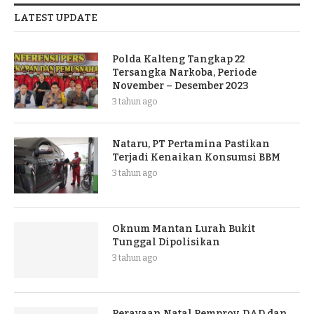
LATEST UPDATE
Polda Kalteng Tangkap 22
Tersangka Narkoba, Periode
November – Desember 2023
3 tahun ago
Nataru, PT Pertamina Pastikan
Terjadi Kenaikan Konsumsi BBM
3 tahun ago
Oknum Mantan Lurah Bukit
Tunggal Dipolisikan
3 tahun ago
Perayaan Natal Pemprov, DAD dan