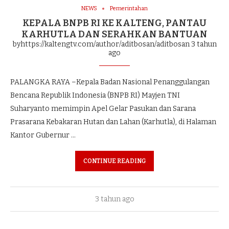
NEWS
Pemerintahan
KEPALA BNPB RI KE KALTENG, PANTAU
KARHUTLA DAN SERAHKAN BANTUAN
byhttps://kaltengtv.com/author/aditbosan/aditbosan
3 tahun
ago
PALANGKA RAYA –Kepala Badan Nasional Penanggulangan
Bencana Republik Indonesia (BNPB RI) Mayjen TNI
Suharyanto memimpin Apel Gelar Pasukan dan Sarana
Prasarana Kebakaran Hutan dan Lahan (Karhutla), di Halaman
Kantor Gubernur …
CONTINUE READING
3 tahun ago