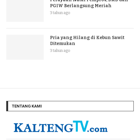
PGIW Berlangsung Meriah
3 tahun ago
Pria yang Hilang di Kebun Sawit
Ditemukan
3 tahun ago
TENTANG KAMI