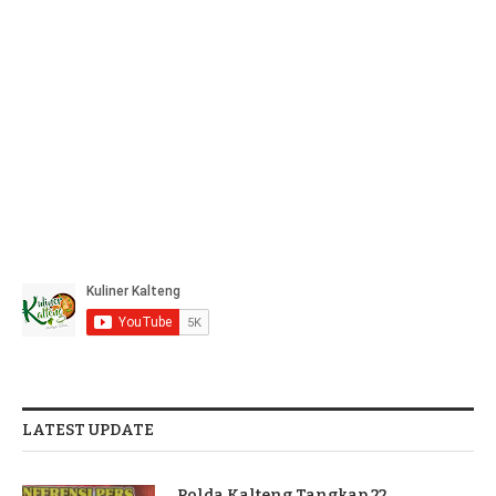
LATEST UPDATE
Polda Kalteng Tangkap 22