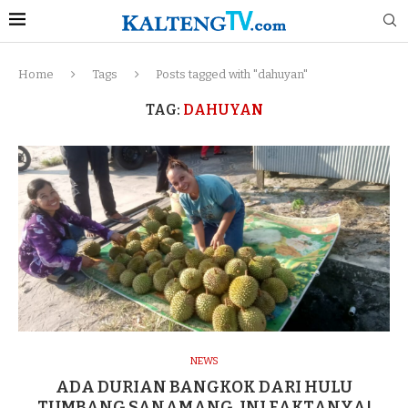
Home
Tags
Posts tagged with "dahuyan"
TAG:
DAHUYAN
NEWS
ADA DURIAN BANGKOK DARI HULU
TUMBANG SANAMANG, INI FAKTANYA!