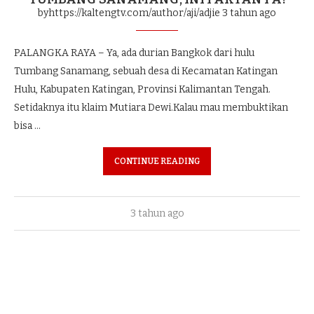
byhttps://kaltengtv.com/author/aji/adjie
3 tahun ago
PALANGKA RAYA – Ya, ada durian Bangkok dari hulu
Tumbang Sanamang, sebuah desa di Kecamatan Katingan
Hulu, Kabupaten Katingan, Provinsi Kalimantan Tengah.
Setidaknya itu klaim Mutiara Dewi.Kalau mau membuktikan
bisa …
CONTINUE READING
3 tahun ago