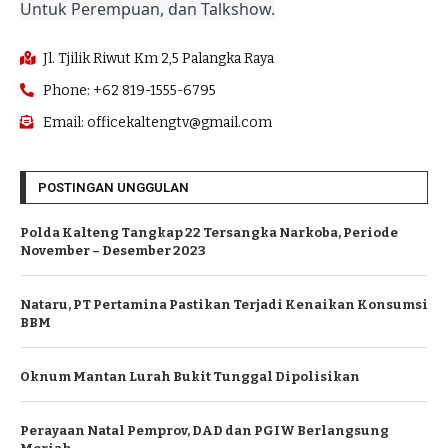
Untuk Perempuan, dan Talkshow.
Jl. Tjilik Riwut Km 2,5 Palangka Raya
Phone: +62 819-1555-6795
Email: officekaltengtv@gmail.com
POSTINGAN UNGGULAN
Polda Kalteng Tangkap 22 Tersangka Narkoba, Periode
November – Desember 2023
Nataru, PT Pertamina Pastikan Terjadi Kenaikan Konsumsi
BBM
Oknum Mantan Lurah Bukit Tunggal Dipolisikan
Perayaan Natal Pemprov, DAD dan PGIW Berlangsung