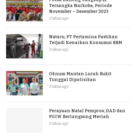
Tersangka Narkoba, Periode
November – Desember 2023
3 tahun ago
Nataru, PT Pertamina Pastikan
Terjadi Kenaikan Konsumsi BBM
3 tahun ago
Oknum Mantan Lurah Bukit
Tunggal Dipolisikan
3 tahun ago
Perayaan Natal Pemprov, DAD dan
PGIW Berlangsung Meriah
3 tahun ago