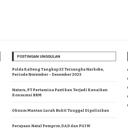
POSTINGAN UNGGULAN
Polda Kalteng Tangkap 22 Tersangka Narkoba,
Periode November – Desember 2023
Nataru, PT Pertamina Pastikan Terjadi Kenaikan
Konsumsi BBM
Oknum Mantan Lurah Bukit Tunggal Dipolisikan
Perayaan Natal Pemprov, DAD dan PGIW