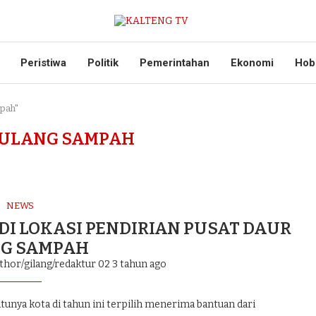
Peristiwa
Politik
Pemerintahan
Ekonomi
Hob
mpah"
 ULANG SAMPAH
NEWS
DI LOKASI PENDIRIAN PUSAT DAUR
G SAMPAH
thor/gilang/redaktur 02
3 tahun ago
nya kota di tahun ini terpilih menerima bantuan dari