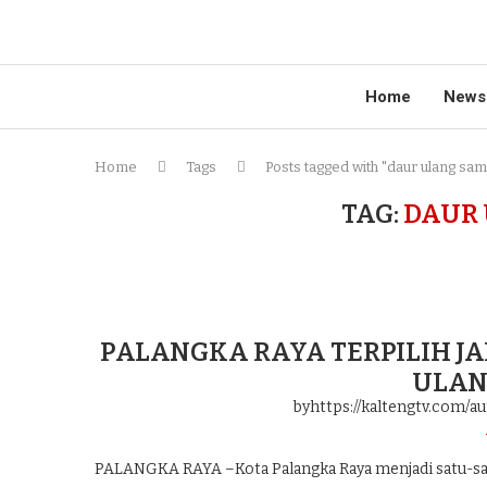
Home
News
Home
Tags
Posts tagged with "daur ulang sa
TAG:
DAUR
PALANGKA RAYA TERPILIH JA
ULAN
byhttps://kaltengtv.com/au
PALANGKA RAYA –Kota Palangka Raya menjadi satu-satu